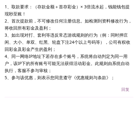
1、取款要求：（存款金额＋首存彩金）× 3倍流水起，钱能钱包提
现秒至账！
2、首次提款前，不可修改任何注册信息。如检测到资料修改行为，
将收回所有彩金及盈利；
3、如出现对打、套利等违反常态游戏规则的行为（例：同时押庄
闲、大小、单双、红黑、轮盘下注24个以上号码等），公司有权收
回彩金及彩金产生的盈利；
4、同一网络IP地址下若存在多个账号，系统将自动判定为同一用
户，该IP下的所有账号可能无法获得活动彩金。此规则由系统自动
执行，客服不参与审核；
5、参与该优惠，则表示您同意遵守《优惠规则与条款》；
回复