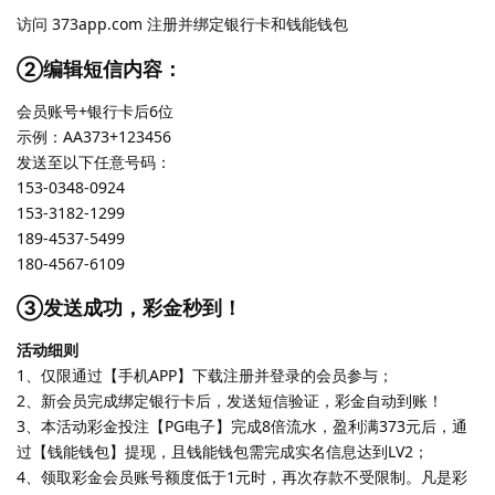
访问 373app.com 注册并绑定银行卡和钱能钱包
②编辑短信内容：
会员账号+银行卡后6位
示例：AA373+123456
发送至以下任意号码：
153-0348-0924
153-3182-1299
189-4537-5499
180-4567-6109
③发送成功，彩金秒到！
活动细则
1、仅限通过【手机APP】下载注册并登录的会员参与；
2、新会员完成绑定银行卡后，发送短信验证，彩金自动到账！
3、本活动彩金投注【PG电子】完成8倍流水，盈利满373元后，通
过【钱能钱包】提现，且钱能钱包需完成实名信息达到LV2；
4、领取彩金会员账号额度低于1元时，再次存款不受限制。凡是彩