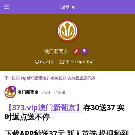
回复
澳门新葡京
6 小时前
注册于
2025年10月4日
于
【373.vip澳门新葡京】存30送37 实时返点送不停
澳门新葡京
7 6月
已编辑
【373.vip澳门新葡京】
存30送37 实
时返点送不停
下载APP秒送37元 新人首选 提现秒到