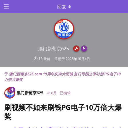
回复
澳门新葡京625
13 天前
注册于
2025年10月4日
于
澳门新葡京625.com 19周年庆典大回馈 首日亏损立享补偿 PG电子10
万倍大爆奖
澳门新葡京625
26 6月
已编辑
刷视频不如来刷钱PG电子10万倍大爆
奖