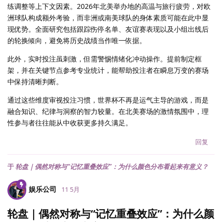
练调整等上下文因素。2026年北美举办地的高温与旅行疲劳，对欧
洲球队构成额外考验，而非洲或南美球队的身体素质可能在此中显
现优势。全面研究包括跟踪伤停名单、友谊赛表现以及小组出线后
的轮换倾向，避免将历史战绩当作唯一依据。
此外，实时投注虽刺激，但需警惕情绪化冲动操作。提前制定框
架，并在关键节点参考专业统计，能帮助投注者在瞬息万变的赛场
中保持清晰判断。
通过这些维度审视投注习惯，世界杯不再是运气主导的游戏，而是
融合知识、纪律与洞察的智力较量。在北美赛场的激情氛围中，理
性参与者往往能从中收获更多持久满足。
回复
于
轮盘｜偶然对称与“记忆重叠效应”：为什么颜色分布看起来有意义？
娱乐公司
11 5月
轮盘｜偶然对称与“记忆重叠效应”：为什么颜