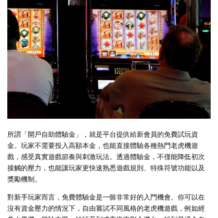
所謂「開戶自助體驗金」，就是平台提供給新會員的免費試玩資
金。玩家不需要投入高額本金，也能直接體驗各種熱門老虎機遊
戲，感受真實遊戲節奏與刺激玩法。透過體驗金，不僅能降低初次
接觸的壓力，也能讓玩家更快速熟悉遊戲規則、特殊符號功能以及
獎勵機制。
對新手玩家而言，免費體驗金是一個非常好的入門機會。你可以在
沒有資金壓力的情況下，自由嘗試不同風格的老虎機遊戲，例如經