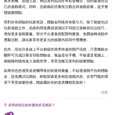
典水果機、冒險主題、神話系列或高倍率彩金機台，找到最適合自
己的遊戲模式。同時，也能藉此培養投注觀念與遊戲節奏，提升整
體娛樂體驗。
而對於有經驗的玩家來說，體驗金同樣具有吸引力。除了能搶先試
玩新遊戲之外，也能利用免費資源測試不同投注策略與玩法技巧，
增加更多遊戲樂趣。部分平台還會搭配限時優惠、免費旋轉或額外
獎勵活動，讓玩家享有更多元的娛樂內容與中獎機會。
此外，現在許多線上平台都提供簡單快速的開戶流程，只需幾個步
驟即可完成註冊並領取體驗金。無論是在手機、平板還是電腦上，
都能隨時隨地進入遊戲世界，享受流暢又便利的娛樂體驗。
如果你也想感受老虎機帶來的刺激與樂趣，不妨透過開戶自助體驗
金，從免費試玩開始，輕鬆探索更多精彩遊戲內容。在零門檻的環
境下享受娛樂快感，開啟屬於你的老虎機精彩旅程！
回复
于
世界杯投注如何避免常见错误？