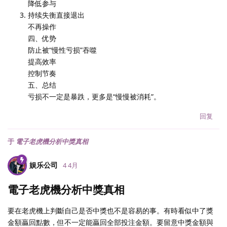
降低参与
持续失衡直接退出
不再操作
四、优势
防止被“慢性亏损”吞噬
提高效率
控制节奏
五、总结
亏损不一定是暴跌，更多是“慢慢被消耗”。
回复
于
電子老虎機分析中獎真相
娱乐公司
4 4月
電子老虎機分析中獎真相
要在老虎機上判斷自己是否中獎也不是容易的事。有時看似中了獎
金額贏回點數，但不一定能贏回全部投注金額。要留意中獎金額與