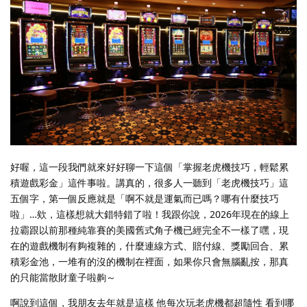
好喔，這一段我們就來好好聊一下這個「掌握老虎機技巧，輕鬆累
積遊戲彩金」這件事啦。講真的，很多人一聽到「老虎機技巧」這
五個字，第一個反應就是「啊不就是運氣而已嗎？哪有什麼技巧
啦」…欸，這樣想就大錯特錯了啦！我跟你說，2026年現在的線上
拉霸跟以前那種純靠賽的美國舊式角子機已經完全不一樣了嘿，現
在的遊戲機制有夠複雜的，什麼連線方式、賠付線、獎勵回合、累
積彩金池，一堆有的沒的機制在裡面，如果你只會無腦亂按，那真
的只能當散財童子啦齁～
啊說到這個，我朋友去年就是這樣 他每次玩老虎機都超隨性 看到哪