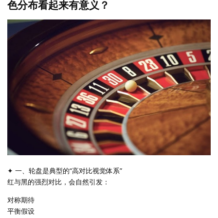
色分布看起来有意义？
✦ 一、轮盘是典型的“高对比视觉体系”
红与黑的强烈对比，会自然引发：
对称期待
平衡假设