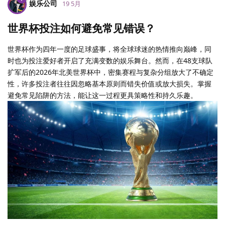
娱乐公司
19 5月
世界杯投注如何避免常见错误？
世界杯作为四年一度的足球盛事，将全球球迷的热情推向巅峰，同
时也为投注爱好者开启了充满变数的娱乐舞台。然而，在48支球队
扩军后的2026年北美世界杯中，密集赛程与复杂分组放大了不确定
性，许多投注者往往因忽略基本原则而错失价值或放大损失。掌握
避免常见陷阱的方法，能让这一过程更具策略性和持久乐趣。