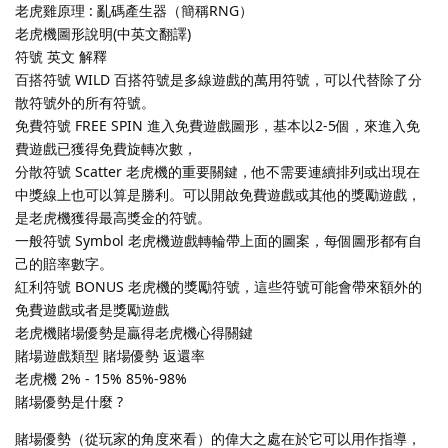
老虎雞原理 : 亂碼產生器（簡稱RNG）
老虎機圖形說明(中英文翻譯)
符號 英文 解釋
百搭符號 WILD 百搭符號是多線遊戲的萬用符號，可以代替除了分
散符號外的所有符號。
免費符號 FREE SPIN 進入免費遊戲圖形，基本以2-5個，來進入免
費遊戲已獲得免費旋轉次數，
分散符號 Scatter 老虎機的重要關鍵，他不需要連續排列或出現在
中獎線上也可以算是勝利。可以開啟免費遊戲或其他的獎勵遊戲，
是老虎機獲得最高獎金的符號。
一般符號 Symbol 老虎機遊戲轉輪帶上面的圖案，每個圖形都有自
己的賠率數字。
紅利符號 BONUS 老虎機的獎勵符號，這些符號可能會帶來額外的
免費遊戲或者是獎勵遊戲
老虎機賭場優勢是贏得老虎機心得關鍵
賭場遊戲類型 賭場優勢 返還率
老虎機 2% - 15% 85%-98%
賭場優勢是什麼 ?
賭場優勢（從玩家的角度來看）的偉大之處在於它可以用作指導，