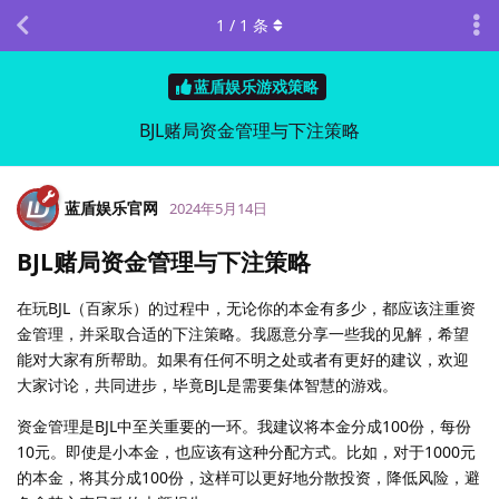
1
/
1
条
蓝盾娱乐游戏策略
BJL赌局资金管理与下注策略
蓝盾娱乐官网
2024年5月14日
BJL赌局资金管理与下注策略
在玩BJL（百家乐）的过程中，无论你的本金有多少，都应该注重资
金管理，并采取合适的下注策略。我愿意分享一些我的见解，希望
能对大家有所帮助。如果有任何不明之处或者有更好的建议，欢迎
大家讨论，共同进步，毕竟BJL是需要集体智慧的游戏。
资金管理是BJL中至关重要的一环。我建议将本金分成100份，每份
10元。即使是小本金，也应该有这种分配方式。比如，对于1000元
的本金，将其分成100份，这样可以更好地分散投资，降低风险，避