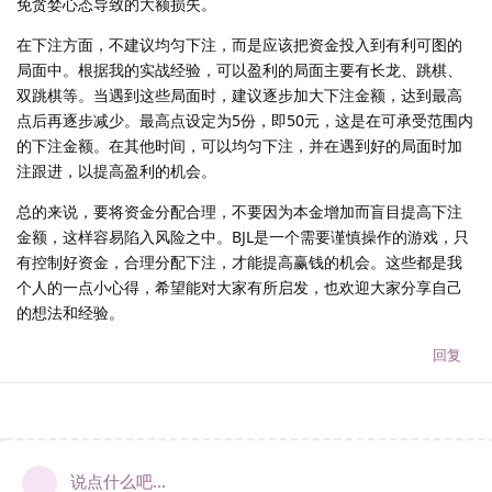
免贪婪心态导致的大额损失。
在下注方面，不建议均匀下注，而是应该把资金投入到有利可图的
局面中。根据我的实战经验，可以盈利的局面主要有长龙、跳棋、
双跳棋等。当遇到这些局面时，建议逐步加大下注金额，达到最高
点后再逐步减少。最高点设定为5份，即50元，这是在可承受范围内
的下注金额。在其他时间，可以均匀下注，并在遇到好的局面时加
注跟进，以提高盈利的机会。
总的来说，要将资金分配合理，不要因为本金增加而盲目提高下注
金额，这样容易陷入风险之中。BJL是一个需要谨慎操作的游戏，只
有控制好资金，合理分配下注，才能提高赢钱的机会。这些都是我
个人的一点小心得，希望能对大家有所启发，也欢迎大家分享自己
的想法和经验。
回复
说点什么吧...