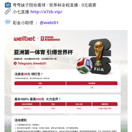
弯弯妹子陪你看球 · 世界杯全程直播 · 0元观赛
小七直播
http://x7zb.vip/
彩金小助理 ：
@webt01