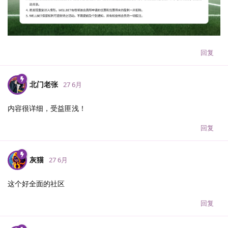
回复
北门老张
27 6月
内容很详细，受益匪浅！
回复
灰猫
27 6月
这个好全面的社区
回复