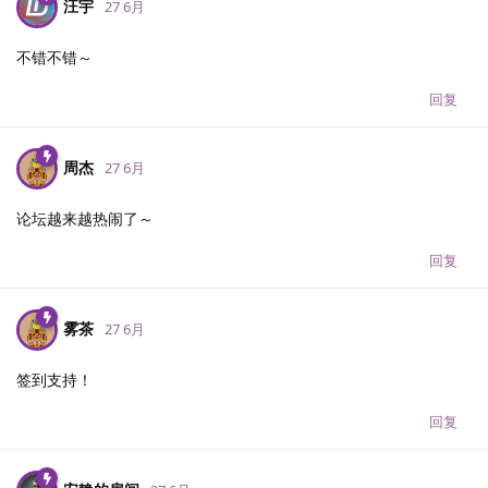
汪宇
27 6月
不错不错～
回复
周杰
27 6月
论坛越来越热闹了～
回复
雾茶
27 6月
签到支持！
回复