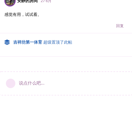
安静的房间
27 6月
感觉有用，试试看。
回复
吉祥坊第一体育
超级置顶了此帖
说点什么吧...