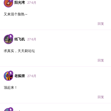
阳光湾
27 6月
又来混个脸熟～
回复
纸飞机
27 6月
求真实，天天刷论坛
回复
老狐狸
27 6月
顶起来！
回复