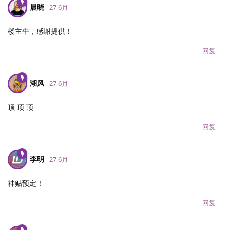
晨晓
27 6月
楼主牛，感谢提供！
回复
湖风
27 6月
顶 顶 顶
回复
李明
27 6月
神贴预定！
回复