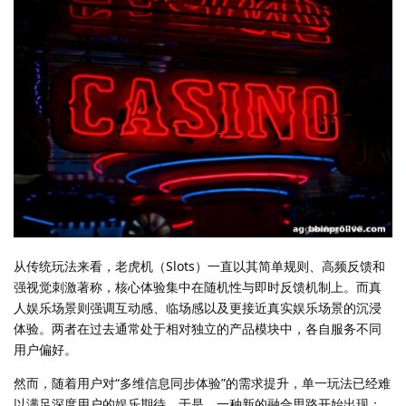
从传统玩法来看，老虎机（Slots）一直以其简单规则、高频反馈和
强视觉刺激著称，核心体验集中在随机性与即时反馈机制上。而真
人娱乐场景则强调互动感、临场感以及更接近真实娱乐场景的沉浸
体验。两者在过去通常处于相对独立的产品模块中，各自服务不同
用户偏好。
然而，随着用户对“多维信息同步体验”的需求提升，单一玩法已经难
以满足深度用户的娱乐期待。于是，一种新的融合思路开始出现：