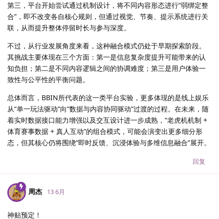
第三，平台开始尝试通过机制设计，将不同内容形态进行“弱绑定整
合”，即不改变各自核心规则，但通过视觉、节奏、提示系统进行关
联，从而提升整体停留时长与参与深度。
不过，从行业发展角度来看，这种融合模式仍处于早期探索阶段。
其挑战主要体现在三个方面：第一是信息复杂度提升可能带来的认
知负担；第二是不同内容逻辑之间的协调难度；第三是用户体验一
致性与公平性的平衡问题。
总体而言，BBIN所代表的这一类平台实验，更多体现的是线上娱乐
从“单一玩法驱动”向“数据与内容协同驱动”过渡的过程。在未来，随
着实时数据接口能力增强以及交互设计进一步成熟，“老虎机机制 +
体育赛事数据 + 真人互动”的组合模式，可能会演变出更多细分形
态，但其核心仍将围绕“即时反馈、沉浸体验与多维信息融合”展开。
回复
周杰
13 6月
神贴预定！