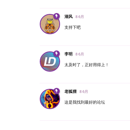
湖风
8 6月
支持下吧
李明
8 6月
太及时了，正好用得上！
老狐狸
8 6月
这是我找到最好的论坛