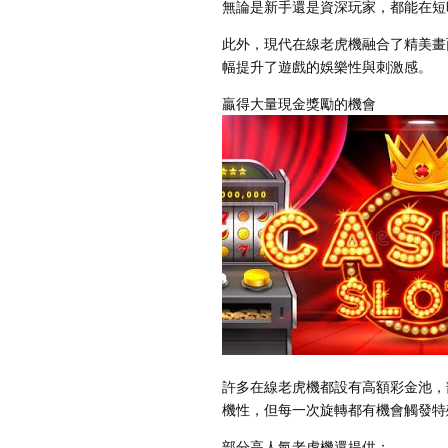
無論是新手還是資深玩家，都能在短
此外，現代在線老虎機融合了精美畫
幅提升了遊戲的娛樂性與刺激感。
贏得大量現金獎勵的機會
許多在線老虎機都設有高額彩金池，部
機性，但每一次旋轉都有機會觸發特
部分高人氣老虎機還提供：