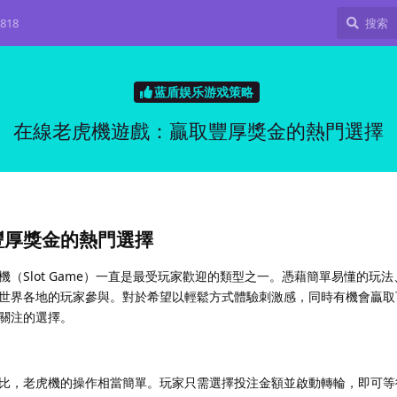
818
蓝盾娱乐游戏策略
在線老虎機遊戲：贏取豐厚獎金的熱門選擇
豐厚獎金的熱門選擇
（Slot Game）一直是最受玩家歡迎的類型之一。憑藉簡單易懂的玩
世界各地的玩家參與。對於希望以輕鬆方式體驗刺激感，同時有機會贏取
關注的選擇。
比，老虎機的操作相當簡單。玩家只需選擇投注金額並啟動轉輪，即可等