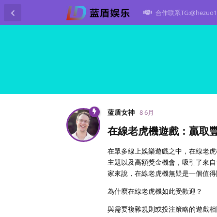
合作联系TG:@hezuo1
蓝盾女神
8 6月
在線老虎機遊戲：贏取
在眾多線上娛樂遊戲之中，在線老虎機
主題以及高額獎金機會，吸引了來自
家來說，在線老虎機無疑是一個值得
為什麼在線老虎機如此受歡迎？
與需要複雜規則或投注策略的遊戲相