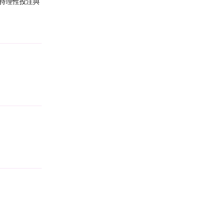
持理性投注與
回复
回复
回复