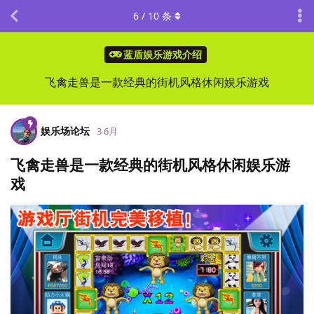
6
/
10
条
蓝盾娱乐游戏介绍
飞禽走兽是一款经典的街机风格休闲娱乐游戏
娱乐场论坛
3 6月
飞禽走兽是一款经典的街机风格休闲娱乐游
戏