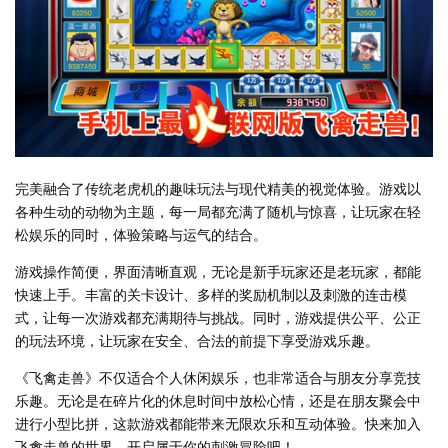
完美融合了传统老虎机的趣味玩法与现代精美的视觉体验。游戏以
各种生动的动物为主题，每一局都充满了随机与惊喜，让玩家在轻
松娱乐的同时，体验策略与运气的结合。
游戏操作简便，界面清晰直观，无论是新手玩家还是老玩家，都能
快速上手。丰富的关卡设计、多样的奖励机制以及刺激的连击模
式，让每一次游戏都充满期待与挑战。同时，游戏提供公平、公正
的玩法环境，让玩家在安全、合法的前提下享受游戏乐趣。
《飞禽走兽》不仅适合个人休闲娱乐，也非常适合与朋友分享竞技
乐趣。无论是在碎片化的休息时间中放松心情，还是在朋友聚会中
进行小型比拼，这款游戏都能带来无限欢乐和互动体验。快来加入
飞禽走兽的世界，开启属于你的刺激冒险吧！