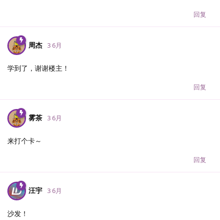
回复
周杰
3 6月
学到了，谢谢楼主！
回复
雾茶
3 6月
来打个卡～
回复
汪宇
3 6月
沙发！