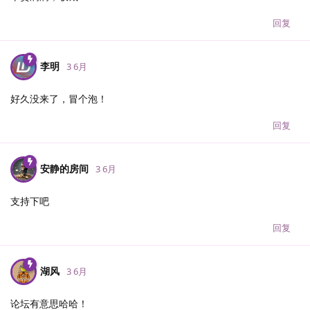
回复
李明
3 6月
好久没来了，冒个泡！
回复
安静的房间
3 6月
支持下吧
回复
湖风
3 6月
论坛有意思哈哈！