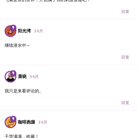
回复
阳光湾
3 6月
继续潜水中～
回复
晨晓
3 6月
我只是来看评论的。
回复
咖啡跑腿
3 6月
干货满满，收藏！