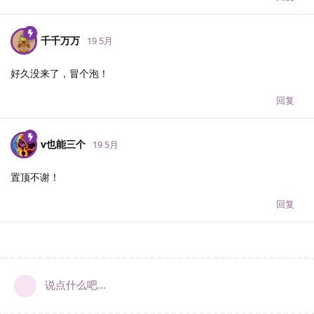
千千万万
19 5月
好久没来了，冒个泡！
回复
v也能三个
19 5月
置顶不谢！
回复
说点什么吧...