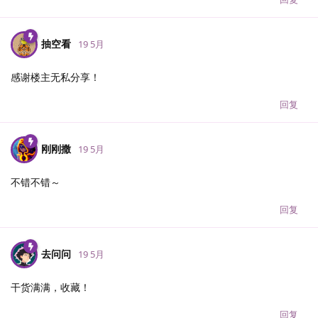
抽空看
19 5月
感谢楼主无私分享！
回复
刚刚撒
19 5月
不错不错～
回复
去问问
19 5月
干货满满，收藏！
回复