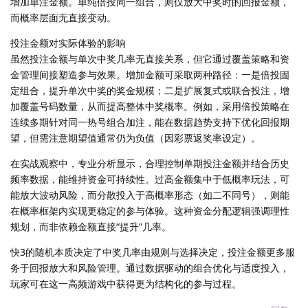
增加单注金额。单纯倍投同一组合，则仅放大中奖时的回报金额，
而概率层面无直接变动。
投注金额对实际体验的影响
虽然投注金额与单次中奖几率无直接关系，但它通过覆盖策略和资
金管理间接塑造参与效果。增加金额可采取两种路径：一是倍投固
定组合，提升单次中奖的奖金规模；二是扩展复式或联合投注，增
加覆盖号码数量，从而提高整体中奖概率。例如，采用倍投策略在
连续多期针对同一热号组合加注，能在数据趋势支持下优化回报期
望，但需注意期望值通常仍为负值（因彩票返奖率设定）。
在实战观察中，专业分析显示，合理控制单期投注金额并结合历史
频率数据，能维持资金可持续性。过高金额集中于低概率玩法，可
能放大波动风险，而分散投入于高概率形态（如二不同号），则能
在概率框架内实现更稳定的参与体验。这种资金分配逻辑强调理性
规划，而非依赖金额直接“提升”几率。
快3的随机本质决定了中奖几率由规则与选择决定，投注金额更多服
务于回报放大和风险管理。通过数据驱动的组合优化与适度投入，
玩家可在这一高频游戏中获得更为结构化的参与过程。