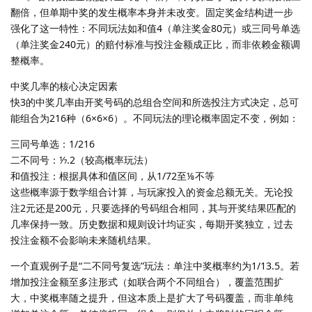
翻倍，但单期中奖的发生概率本身并未改变。固定奖金结构进一步
强化了这一特性：不同玩法如和值4（单注奖金80元）或三同号单选
（单注奖金240元）的赔付标准与投注金额成正比，而非依赖金额调
整概率。
中奖几率的核心决定因素
快3的中奖几率由开奖号码的总组合空间和所选投注方式决定，总可
能组合为216种（6×6×6）。不同玩法的理论概率固定不变，例如：
三同号单选：1/216
二不同号：⅐.2（较高概率玩法）
和值投注：根据具体和值区间，从1/72至⅛不等
这些概率源于数学组合计算，与玩家投入的资金总额无关。无论投
注2元还是200元，只要选择的号码组合相同，其与开奖结果匹配的
几率保持一致。历史数据和规则设计均证实，每期开奖独立，过去
投注金额不会影响未来随机结果。
一个直观例子是“二不同号复选”玩法：单注中奖概率约为1/13.5。若
增加投注金额至多注形式（如联合两个不同组合），覆盖范围扩
大，中奖概率随之提升，但这本质上是扩大了号码覆盖，而非单纯