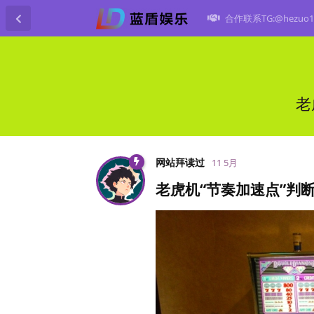
合作联系TG:@hezuo1
老
网站拜读过
11 5月
老虎机“节奏加速点”判