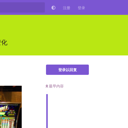
注册
登录
变化
登录以回复
最早内容