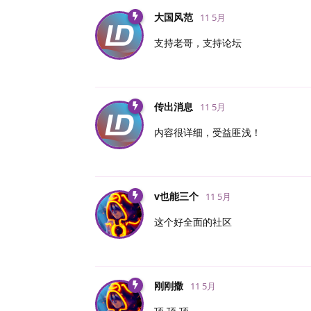
大国风范
11 5月
支持老哥，支持论坛
传出消息
11 5月
内容很详细，受益匪浅！
v也能三个
11 5月
这个好全面的社区
刚刚撒
11 5月