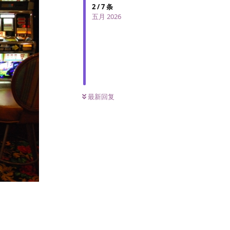
2
/
7
条
五月 2026
最新回复