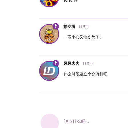
顶 顶 顶
抽空看
11 5月
一不小心又涨姿势了。
风风火火
11 5月
什么时候建立个交流群吧
说点什么吧...