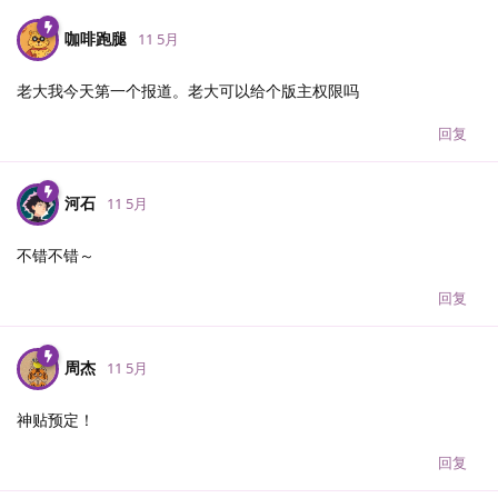
咖啡跑腿
11 5月
老大我今天第一个报道。老大可以给个版主权限吗
回复
河石
11 5月
不错不错～
回复
周杰
11 5月
神贴预定！
回复