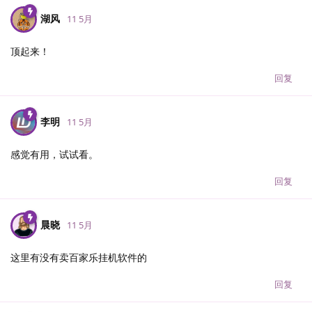
湖风
11 5月
顶起来！
回复
李明
11 5月
感觉有用，试试看。
回复
晨晓
11 5月
这里有没有卖百家乐挂机软件的
回复