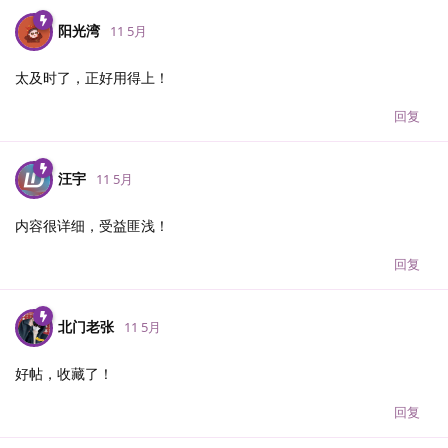
阳光湾
11 5月
太及时了，正好用得上！
回复
汪宇
11 5月
内容很详细，受益匪浅！
回复
北门老张
11 5月
好帖，收藏了！
回复