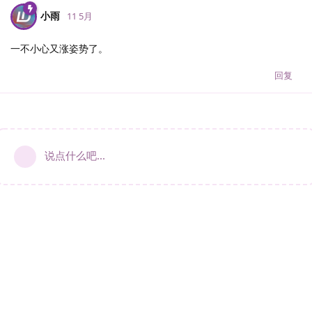
小雨
11 5月
一不小心又涨姿势了。
回复
说点什么吧...