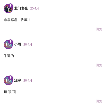
北门老张
20 4月
非常感谢，收藏！
回复
小雨
20 4月
牛逼的
回复
汪宇
20 4月
顶 顶 顶
回复