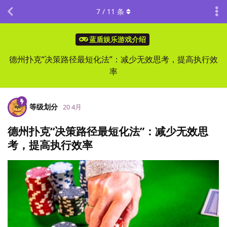
7
/
11
条
蓝盾娱乐游戏介绍
德州扑克“决策路径最短化法”：减少无效思考，提高执行效
率
等级划分
20 4月
德州扑克“决策路径最短化法”：减少无效思
考，提高执行效率