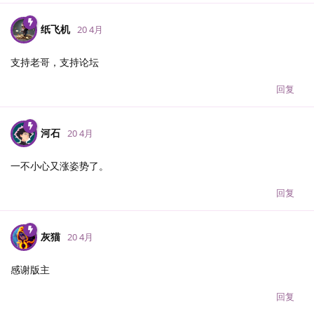
纸飞机
20 4月
支持老哥，支持论坛
回复
河石
20 4月
一不小心又涨姿势了。
回复
灰猫
20 4月
感谢版主
回复