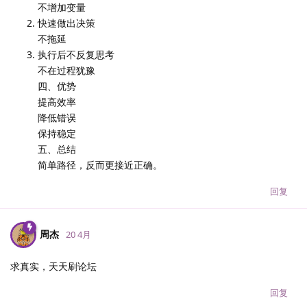
不增加变量
快速做出决策
不拖延
执行后不反复思考
不在过程犹豫
四、优势
提高效率
降低错误
保持稳定
五、总结
简单路径，反而更接近正确。
回复
周杰
20 4月
求真实，天天刷论坛
回复