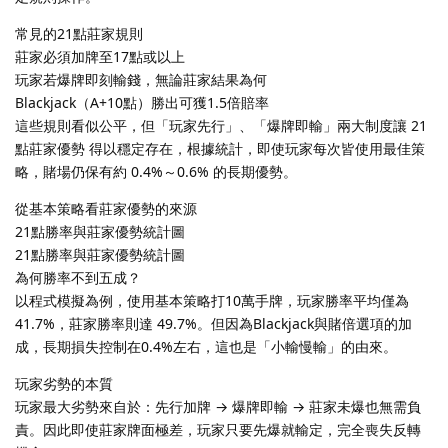
常見的21點莊家規則
莊家必須加牌至17點或以上
玩家若爆牌即刻輸錢，無論莊家結果為何
Blackjack（A+10點）勝出可獲1.5倍賠率
這些規則看似公平，但「玩家先行」、「爆牌即輸」兩大制度讓 21
點莊家優勢 得以穩定存在，根據統計，即使玩家每次皆使用最佳策
略，賭場仍保有約 0.4%～0.6% 的長期優勢。
從基本策略看莊家優勢的來源
21點勝率與莊家優勢統計圖
21點勝率與莊家優勢統計圖
為何勝率不到五成？
以程式模擬為例，使用基本策略打10萬手牌，玩家勝率平均僅為
41.7%，莊家勝率則達 49.7%。但因為Blackjack與賭倍選項的加
成，長期損失控制在0.4%左右，這也是「小輸慢輸」的由來。
玩家劣勢的本質
玩家最大劣勢來自於：先行加牌 → 爆牌即輸 → 莊家未爆也無需負
責。因此即使莊家牌面極差，玩家只要先爆就輸定，完全喪失反轉