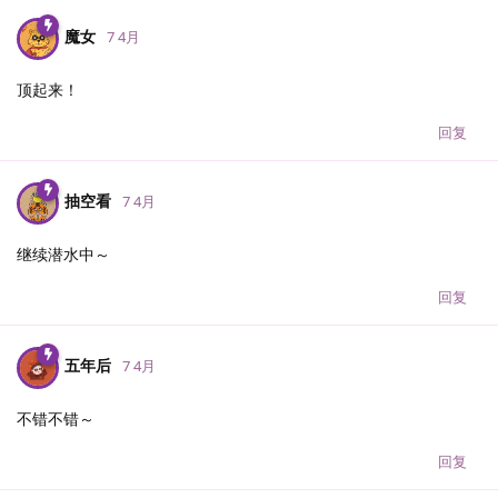
魔女
7 4月
顶起来！
回复
抽空看
7 4月
继续潜水中～
回复
五年后
7 4月
不错不错～
回复