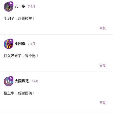
八十多
7 4月
学到了，谢谢楼主！
回复
刚刚撒
7 4月
好久没来了，冒个泡！
回复
大国风范
7 4月
楼主牛，感谢提供！
回复