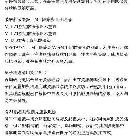
定停損與資金上限，在高波動時期將快速爆倉，特別在使用賭倍與
分牌時風險更高。
破解莊家優勢：MIT團隊與量子理論
MIT 21點記牌法策略示意圖
MIT 21點記牌法策略示意圖
MIT記牌法：資訊即優勢
早在1979年，MIT團隊即透過分工記牌法分散風險，利用先行玩家
作偵察，讓主下注者根據剩餘牌組判斷下注大小與策略，成功擊潰
賭場優勢，並被多家賭場列入黑名單。
量子糾纏應用於21點？
近期研究更結合量子資訊理論，設計出在資訊傳遞受限下，透過量
子位元疊加與糾纏完成資訊共享的策略實驗，雖然實用化仍遙遠，
但其理論模型已在模擬中展現長期可微幅戰勝賭場的結果，令人期
待未來發展。
從21點看其他撲克遊戲風險
像牛牛遊戲等撲克類遊戲同樣涉及點數大小、莊家與玩家對決的結
構，但21點特有的「玩家先行、爆牌即輸」設計使其風險更集中。
理解此差異有助玩家選擇適合自身的遊戲型態與投注方式。