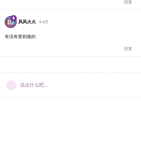
回复
风风火火
4 4月
有没有更刺激的
回复
说点什么吧...