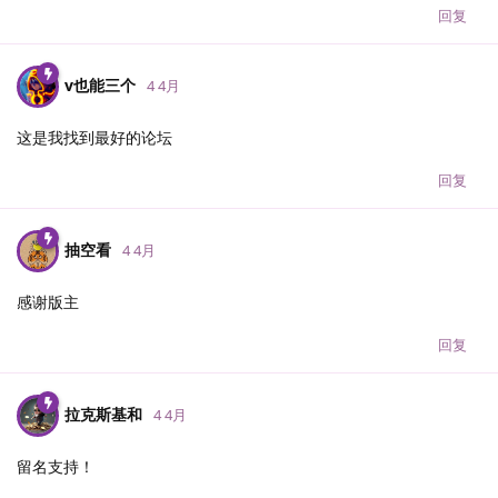
回复
v也能三个
4 4月
这是我找到最好的论坛
回复
抽空看
4 4月
感谢版主
回复
拉克斯基和
4 4月
留名支持！