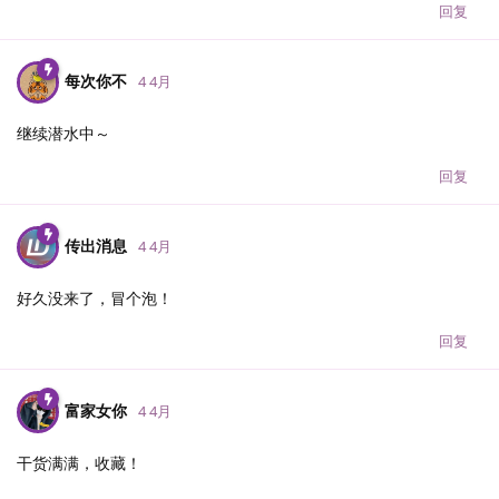
回复
每次你不
4 4月
继续潜水中～
回复
传出消息
4 4月
好久没来了，冒个泡！
回复
富家女你
4 4月
干货满满，收藏！