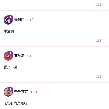
回复
去问问
4 4月
牛逼的
回复
五年后
4 4月
置顶不谢！
回复
千千万万
4 4月
论坛有意思哈哈！