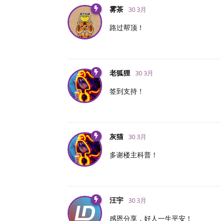
雾茶
30 3月
路过帮顶！
老狐狸
30 3月
签到支持！
灰猫
30 3月
多谢楼主科普！
汪宇
30 3月
感恩分享，好人一生平安！