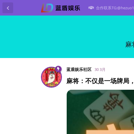
合作联系TG:@hezuo1
麻
蓝盾娱乐社区
30 3月
麻将：不仅是一场牌局