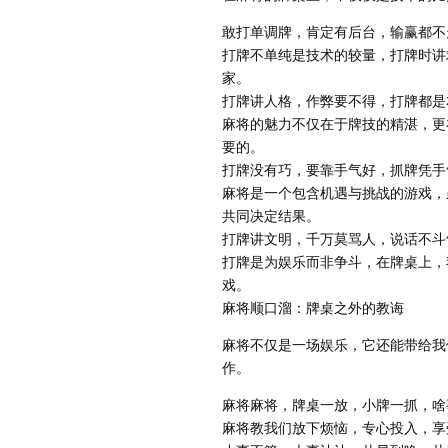
敢打单调牌，肯定有后台，输赢都不
打牌不单纯是技术的较量，打牌时讲
家。
打牌讲人格，作弊要不得，打牌都是
麻将的魅力不仅在于牌技的精湛，更
要的。
打牌没有巧，要靠手气好，抓牌凭手
麻将是一个包含机遇与挑战的游戏，
共同决定结果。
打牌讲文明，千万莫骂人，说话不斗
打牌是为娱乐而非争斗，在牌桌上，
戏。
麻将顺口溜：牌桌之外的教诲
麻将不仅是一场娱乐，它还能带给我
作。
麻将麻将，牌桌一放，小牌一抓，啥
麻将教我们放下烦恼，专心投入，享