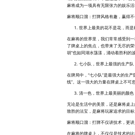
麻将成为一项具有无限张力的娱乐活
麻将顺口溜：打牌风格有趣，赢得不
世界上最美的花不是花，而是
在麻将的世界里，我们常常感受到一
了牌桌上的焦点，也带来了无尽的荣
胡”也如同湖水荡漾，涌动着胜利的
七小队，世界上最强的生产队
在牌局中，“七小队”是最强大的生
线”。这一强大的力量在牌桌上不可
清一色，世界上最美丽的颜色
无论是生活中的美景，还是麻将桌上
致胜的法宝，是麻将玩家追求的目标
麻将顺口溜：打牌不仅讲技术，更讲
在麻将的牌桌上，不仅仅是技术的比