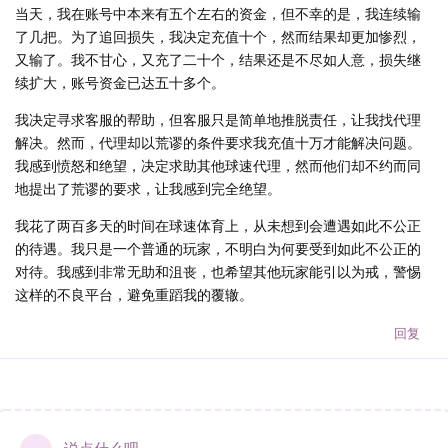
当天，我在账号中本来有五个左右的资金，但不幸的是，我连续输
了几把。为了追回损失，我决定充值十个，然而结果却更加惨烈，
又输了。我不甘心，又充了二十个，结果还是不尽如人意，损失继
续扩大，账号资金已达五十多个。
我决定寻求客服的帮助，但客服只是简单地推脱责任，让我找代理
解决。然而，代理却以荒谬的条件要求我充值十万才能解决问题。
我感到愤怒和绝望，决定求助其他球速代理，然而他们却不约而同
地提出了荒谬的要求，让我感到完全绝望。
我花了两百多天的时间在球速体育上，从未想到会遭遇如此不公正
的待遇。我只是一个普通的玩家，不明白为何要受到如此不公正的
对待。我感到非常无助和沮丧，也希望其他玩家能引以为戒，警惕
这样的不良平台，避免重蹈我的覆辙。
回复
说点什么吧...