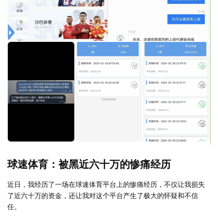
球速体育：被黑近六十万的惨痛经历
近日，我经历了一场在球速体育平台上的惨痛经历，不仅让我损失
了近六十万的资金，还让我对这个平台产生了极大的怀疑和不信
任。