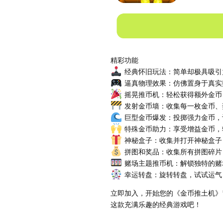
精彩功能
经典怀旧玩法：简单却极具吸引
逼真物理效果：仿佛置身于真实
摇晃推币机：轻松获得额外金币
发射金币墙：收集每一枚金币、
巨型金币爆发：投掷强力金币，
特殊金币助力：享受增益金币，
神秘盒子：收集并打开神秘盒子
拼图和奖品：收集所有拼图碎片
赌场主题推币机：解锁独特的赌
幸运转盘：旋转转盘，试试运气
立即加入，开始您的《金币推土机》
这款充满乐趣的经典游戏吧！