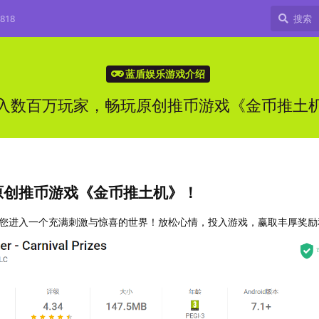
818
蓝盾娱乐游戏介绍
入数百万玩家，畅玩原创推币游戏《金币推土
原创推币游戏《金币推土机》！
您进入一个充满刺激与惊喜的世界！放松心情，投入游戏，赢取丰厚奖励