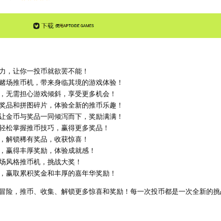
力，让你一投币就欲罢不能！
赌场推币机，带来身临其境的游戏体验！
，无需担心游戏倾斜，享受更多机会！
奖品和拼图碎片，体验全新的推币乐趣！
让金币与奖品一同倾泻而下，奖励满满！
轻松掌握推币技巧，赢得更多奖品！
，解锁稀有奖品，收获惊喜！
，赢得丰厚奖励，体验成就感！
场风格推币机，挑战大奖！
，赢取累积奖金和丰厚的嘉年华奖励！
冒险，推币、收集、解锁更多惊喜和奖励！每一次投币都是一次全新的挑