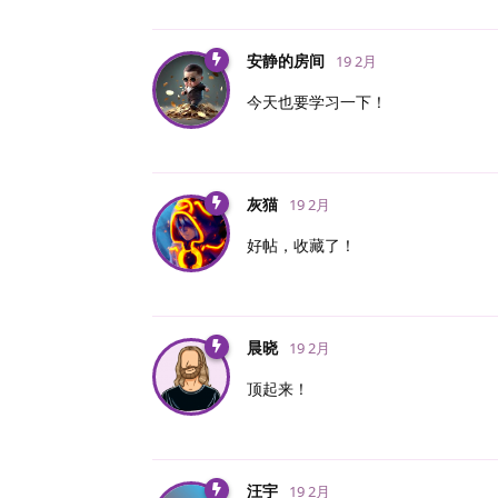
安静的房间
19 2月
今天也要学习一下！
灰猫
19 2月
好帖，收藏了！
晨晓
19 2月
顶起来！
汪宇
19 2月