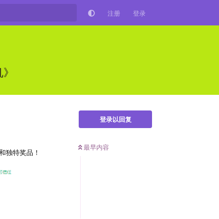
注册
登录
机》
登录以回复
最早内容
和独特奖品！