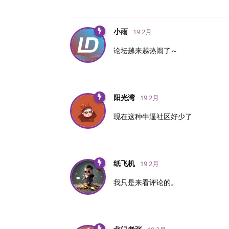
小雨
19 2月
论坛越来越热闹了～
阳光湾
19 2月
现在这种牛逼社区好少了
纸飞机
19 2月
我只是来看评论的。