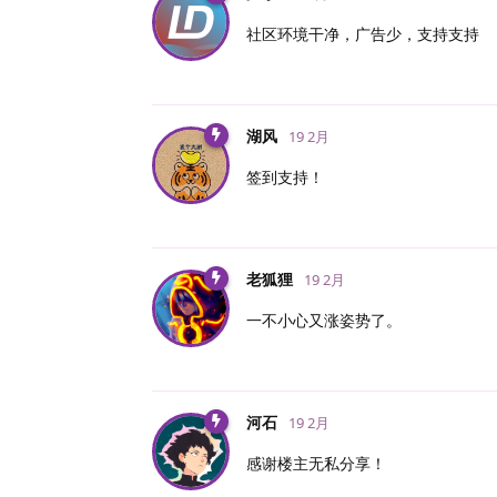
社区环境干净，广告少，支持支持
湖风
19 2月
签到支持！
老狐狸
19 2月
一不小心又涨姿势了。
河石
19 2月
感谢楼主无私分享！