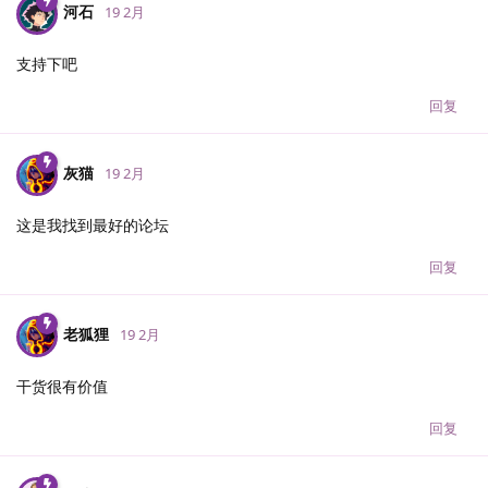
河石
19 2月
支持下吧
回复
灰猫
19 2月
这是我找到最好的论坛
回复
老狐狸
19 2月
干货很有价值
回复