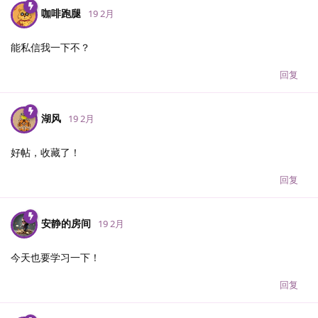
咖啡跑腿
19 2月
能私信我一下不？
回复
湖风
19 2月
好帖，收藏了！
回复
安静的房间
19 2月
今天也要学习一下！
回复