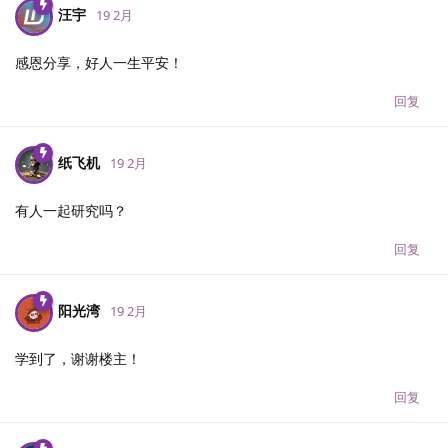
汪宇
19 2月
感恩分享，好人一生平安！
回复
纸飞机
19 2月
有人一起研究吗？
回复
阳光湾
19 2月
学到了，谢谢楼主！
回复