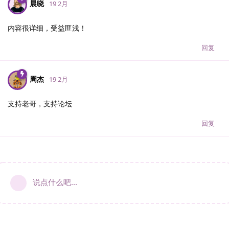
晨晓
19 2月
内容很详细，受益匪浅！
回复
周杰
19 2月
支持老哥，支持论坛
回复
说点什么吧...