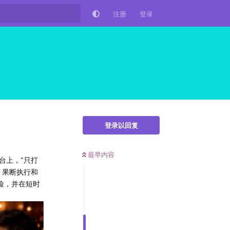
注册
登录
登录以回复
最早内容
台上，"只打
、果断执行和
险，并在短时