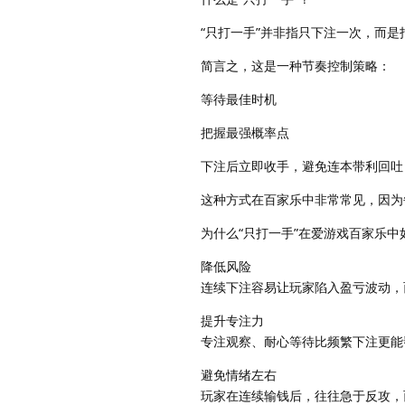
“只打一手”并非指只下注一次，而
简言之，这是一种节奏控制策略：
等待最佳时机
把握最强概率点
下注后立即收手，避免连本带利回吐
这种方式在百家乐中非常常见，因为
为什么“只打一手”在爱游戏百家乐中
降低风险
连续下注容易让玩家陷入盈亏波动，
提升专注力
专注观察、耐心等待比频繁下注更能
避免情绪左右
玩家在连续输钱后，往往急于反攻，