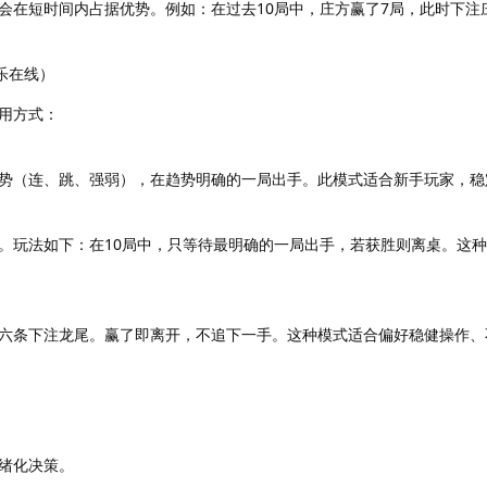
会在短时间内占据优势。例如：在过去10局中，庄方赢了7局，此时下注
乐在线）
用方式：
势（连、跳、强弱），在趋势明确的一局出手。此模式适合新手玩家，稳
。玩法如下：在10局中，只等待最明确的一局出手，若获胜则离桌。这
六条下注龙尾。赢了即离开，不追下一手。这种模式适合偏好稳健操作、
绪化决策。