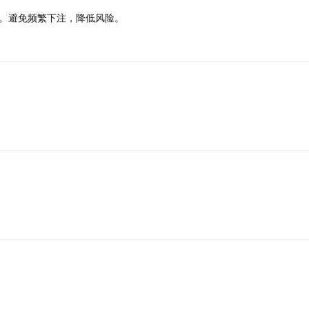
。避免频繁下注，降低风险。