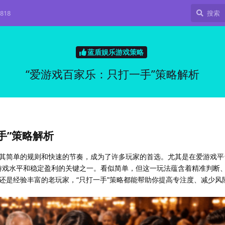
818
蓝盾娱乐游戏策略
“爱游戏百家乐：只打一手”策略解析
手”策略解析
其简单的规则和快速的节奏，成为了许多玩家的首选。尤其是在爱游戏平
游戏水平和稳定盈利的关键之一。看似简单，但这一玩法蕴含着精准判断
还是经验丰富的老玩家，“只打一手”策略都能帮助你提高专注度、减少风