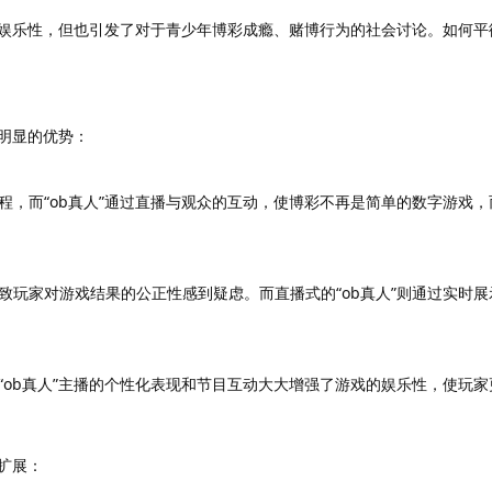
性和娱乐性，但也引发了对于青少年博彩成瘾、赌博行为的社会讨论。如何
有明显的优势：
程，而“ob真人”通过直播与观众的互动，使博彩不再是简单的数字游戏
致玩家对游戏结果的公正性感到疑虑。而直播式的“ob真人”则通过实时
“ob真人”主播的个性化表现和节目互动大大增强了游戏的娱乐性，使玩家
和扩展：