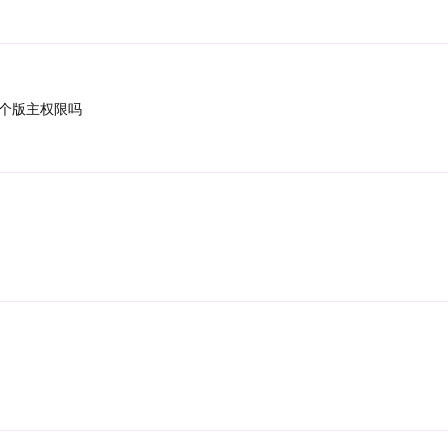
个版主权限吗