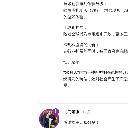
技术创新推动体验升级：
随着虚拟现实（VR）、增强现实（
的游戏体验。
全球化扩展：
随着全球博彩市场逐步开放，更多国
法规和监管的完善：
在行业扩展的同时，各国政府也会继
七、总结
“ob真人”作为一种新型的在线博
统博彩的玩法，还对社会产生了广泛
景。
北门老张
1 2月
感谢楼主无私分享！