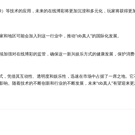
AR）等技术的应用，未来的在线博彩将更加沉浸和多元化，玩家将获得更
家和地区可能会加入到这一行业中，推动“ob真人”的国际化发展。
续加强对在线博彩的监管，确保这一新兴娱乐方式的健康发展，保护消费
彩形式，凭借其互动性、透明度和娱乐性，迅速在市场中占据了一席之地。它
影响。随着技术的不断创新和行业的不断发展，未来“ob真人”有望迎来更