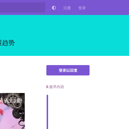
注册
登录
展趋势
登录以回复
最早内容