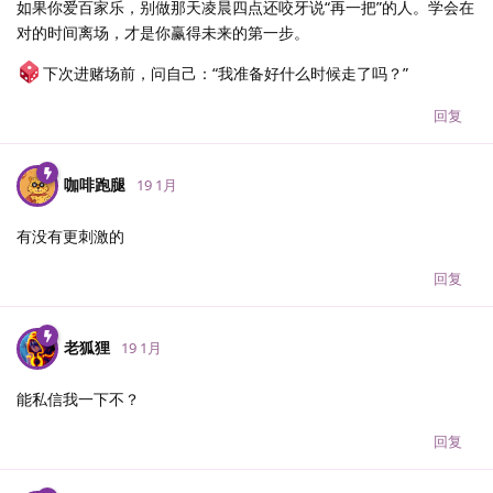
如果你爱百家乐，别做那天凌晨四点还咬牙说“再一把”的人。学会在
对的时间离场，才是你赢得未来的第一步。
下次进赌场前，问自己：“我准备好什么时候走了吗？”
回复
咖啡跑腿
19 1月
有没有更刺激的
回复
老狐狸
19 1月
能私信我一下不？
回复