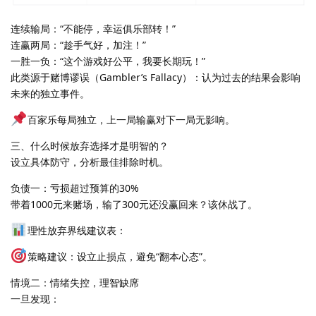
连续输局：“不能停，幸运俱乐部转！”
连赢两局：“趁手气好，加注！”
一胜一负：“这个游戏好公平，我要长期玩！”
此类源于赌博谬误（Gambler’s Fallacy）：认为过去的结果会影响
未来的独立事件。
百家乐每局独立，上一局输赢对下一局无影响。
三、什么时候放弃选择才是明智的？
设立具体防守，分析最佳排除时机。
负债一：亏损超过预算的30%
带着1000元来赌场，输了300元还没赢回来？该休战了。
理性放弃界线建议表：
策略建议：设立止损点，避免“翻本心态”。
情境二：情绪失控，理智缺席
一旦发现：