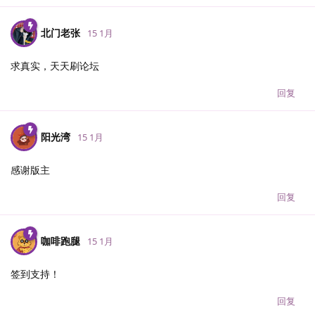
北门老张
15 1月
求真实，天天刷论坛
回复
阳光湾
15 1月
感谢版主
回复
咖啡跑腿
15 1月
签到支持！
回复