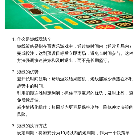
什么是短线玩法？
短线策略是指在百家乐游戏中，通过短时间内（通常几局内）
完成投注，达到预设目标后立即离场，避免长时间参与。这种
方法强调快速决策和及时退出，而不是长期坚守。
短线的优势
避开长时间波动：赌场游戏结果随机，短线能减少暴露在不利
趋势中的时间。
利用初期连胜锁定利润：抓住早期赢局的优势，及时止盈，避
免后续反转。
减少情绪化操作：短周期内更容易保持冷静，降低冲动决策的
风险。
短线的执行方法
设定周期：将游戏分为10局以内的短周期，作为一个决策单