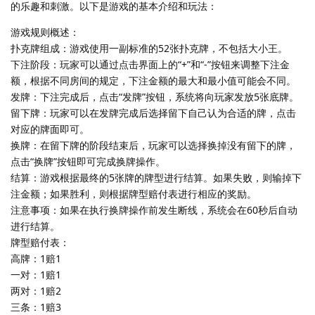
的乐趣和刺激。以下是游戏的基本介绍和玩法：
游戏规则概述：
扑克牌组成：游戏使用一副标准的52张扑克牌，不包括大小王。
下注阶段：玩家可以通过点击界面上的“+”和“-”按钮来调整下注金
额，根据不同房间的规定，下注金额的最大和最小值可能会不同。
发牌：下注完成后，点击“发牌”按钮，系统将向玩家发放5张底牌。
留下牌：玩家可以在发牌完成后选择留下自己认为合适的牌，点击
对应的牌面即可。
换牌：在留下牌的阶段结束后，玩家可以选择换掉没有留下的牌，
点击“换牌”按钮即可完成换牌操作。
结算：游戏根据最终的5张牌的牌型进行结算。如果失败，则输掉下
注金额；如果胜利，则根据牌型赔付表进行相应的奖励。
注意事项：如果在执行换牌操作前发生断线，系统会在60秒后自动
进行结算。
牌型赔付表：
高牌：1赔1
一对：1赔1
两对：1赔2
三条：1赔3