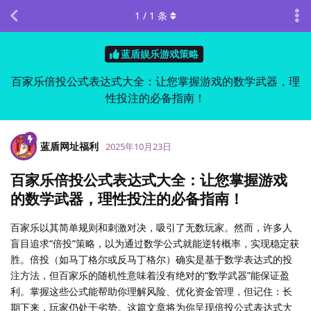
1
/
1
条
蓝盾娱乐游戏策略
百家乐倍投公式表达式大全：让您掌握游戏的数学武器，理
性投注的必备指南！
蓝盾网址福利
2025年10月23日
百家乐倍投公式表达式大全：让您掌握游戏
的数学武器，理性投注的必备指南！
百家乐以其简单规则和刺激对决，吸引了无数玩家。然而，许多人
盲目追求“倍投”策略，以为通过数学公式就能逆转概率，实现稳定获
胜。倍投（如马丁格尔或反马丁格尔）确实是基于数学表达式的投
注方法，但百家乐的随机性意味着没有绝对的“数学武器”能保证盈
利。掌握这些公式能帮助你理解风险、优化资金管理，但记住：长
期下来，玩家仍处于劣势。这篇文章将为你呈现倍投公式表达式大