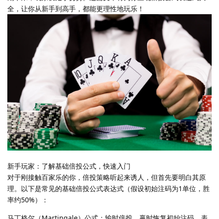
全，让你从新手到高手，都能更理性地玩乐！
新手玩家：了解基础倍投公式，快速入门
对于刚接触百家乐的你，倍投策略听起来诱人，但首先要明白其原
理。以下是常见的基础倍投公式表达式（假设初始注码为1单位，胜
率约50%）：
马丁格尔（Martingale）公式：输时倍投，赢时恢复初始注码。表