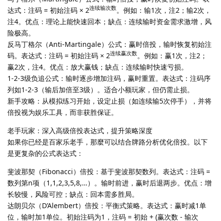
连续输次数
达式：注码 = 初始注码 × 2
。例如：输1次，注2；输2次，
注4。优点：理论上能快速回本；缺点：连续输时资金需求激增，风
险极高。
反马丁格尔（Anti-Martingale）公式：赢时倍投，输时恢复初始注
连续赢次数
码。表达式：注码 = 初始注码 × 2
。例如：赢1次，注2；
赢2次，注4。优点：放大赢钱；缺点：连续输时快速亏损。
1-2-3级负追公式：输时逐步增加注码，赢时重置。表达式：注码序
列如1-2-3（输后加倍至3级）。适合小额玩家，但仍需止损。
新手攻略：从模拟练习开始，设定止损（如连续输5次停手），并将
倍投视为娱乐工具，而非获胜保证。
老手玩家：深入高级倍投表达式，提升策略深度
如果你已经是百家乐老手，那麼可以结合牌路分析优化倍投。以下
是更复杂的公式表达式：
斐波那契（Fibonacci）倍投：基于斐波那契数列。表达式：注码 =
数列第n项（1,1,2,3,5,8,…）。输时前进，赢时后退两步。优点：增
长较慢，风险可控；缺点：回本需多胜局。
达朗贝尔（D’Alembert）倍投：平衡式策略。表达式：赢时减1单
位，输时加1单位。初始注码为1，注码 = 初始 + (赢次数 - 输次