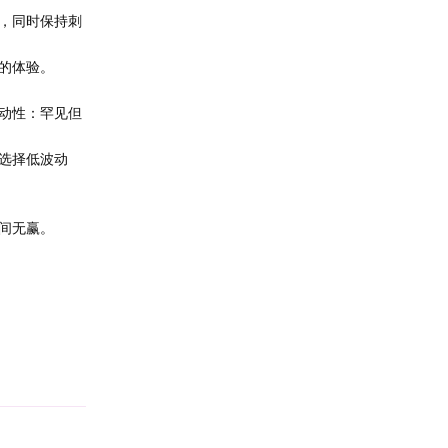
，同时保持刺
的体验。
动性：罕见但
选择低波动
间无赢。
回复