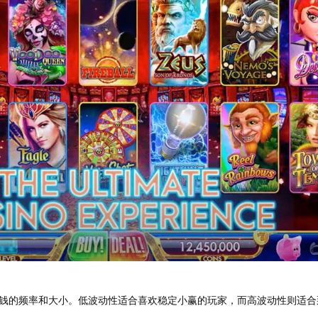
钱的频率和大小。低波动性适合喜欢稳定小赢的玩家，而高波动性则适合