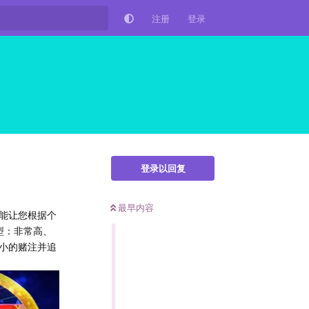
注册
登录
登录以回复
最早内容
能让您根据个
型：非常高、
小的赌注并追