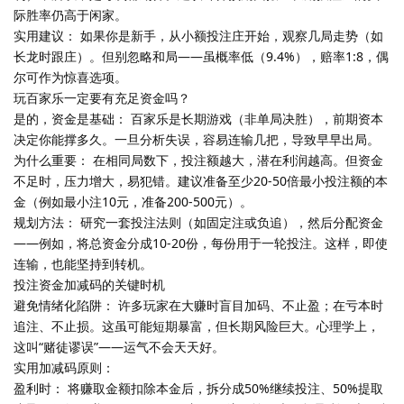
际胜率仍高于闲家。
实用建议： 如果你是新手，从小额投注庄开始，观察几局走势（如
长龙时跟庄）。但别忽略和局——虽概率低（9.4%），赔率1:8，偶
尔可作为惊喜选项。
玩百家乐一定要有充足资金吗？
是的，资金是基础： 百家乐是长期游戏（非单局决胜），前期资本
决定你能撑多久。一旦分析失误，容易连输几把，导致早早出局。
为什么重要： 在相同局数下，投注额越大，潜在利润越高。但资金
不足时，压力增大，易犯错。建议准备至少20-50倍最小投注额的本
金（例如最小注10元，准备200-500元）。
规划方法： 研究一套投注法则（如固定注或负追），然后分配资金
——例如，将总资金分成10-20份，每份用于一轮投注。这样，即使
连输，也能坚持到转机。
投注资金加减码的关键时机
避免情绪化陷阱： 许多玩家在大赚时盲目加码、不止盈；在亏本时
追注、不止损。这虽可能短期暴富，但长期风险巨大。心理学上，
这叫“赌徒谬误”——运气不会天天好。
实用加减码原则：
盈利时： 将赚取金额扣除本金后，拆分成50%继续投注、50%提取