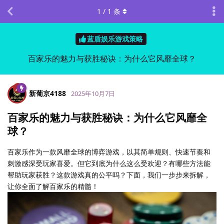
1
/
1
条
蓝盾娱乐游戏策略
百家乐的魅力与获胜秘诀：为什么它风靡全球？
新葡京4188
2025年10月7日
百家乐的魅力与获胜秘诀：为什么它风靡全
球？
百家乐作为一款风靡全球的博弈游戏，以其简单规则、快速节奏和
刺激感深受玩家喜爱。但它到底为什么这么受欢迎？有哪些方法能
帮助玩家获胜？这款游戏真的公平吗？下面，我们一步步来拆解，
让你全面了解百家乐的精髓！