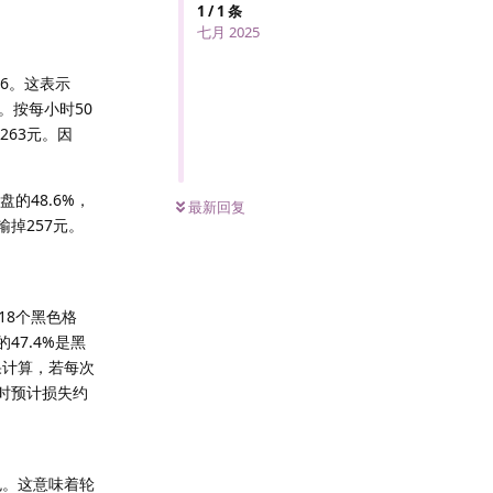
1
/
1
条
七月 2025
36。这表示
。按每小时50
263元。因
的48.6%，
最新回复
输掉257元。
18个黑色格
的47.4%是黑
果计算，若每次
小时预计损失约
色。这意味着轮