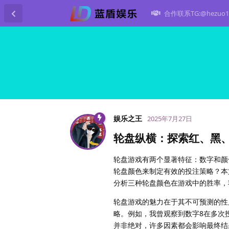
合作联系TG:@hezuo1
娱乐之王
2025年7月27日
轮盘纵横：探索红、黑
轮盘游戏有两个显著特征：数字和颜
轮盘颜色来制定有效的投注策略？本
分析三种轮盘颜色在游戏中的胜率，
轮盘游戏的魅力在于其不可预测的性
略。例如，我曾观察到数字8在多次
并非绝对，许多因素都会影响最终结