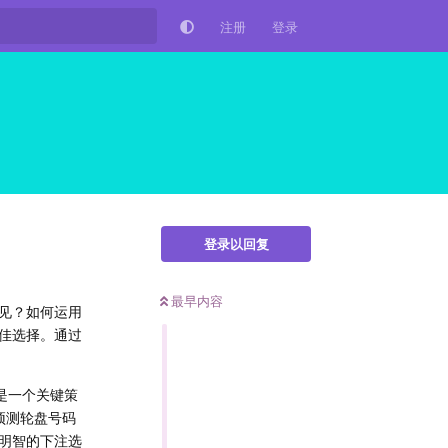
注册
登录
登录以回复
最早内容
见？如何运用
佳选择。通过
是一个关键策
预测轮盘号码
明智的下注选