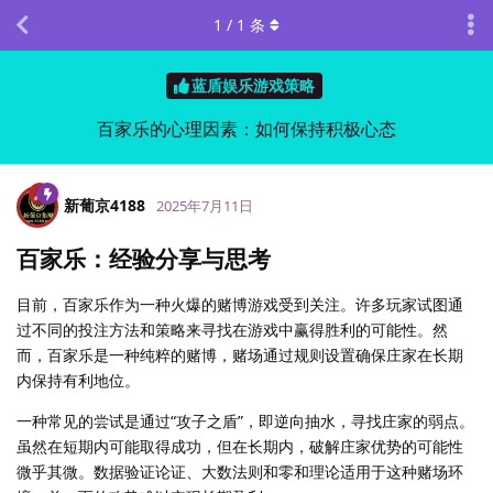
1
/
1
条
蓝盾娱乐游戏策略
百家乐的心理因素：如何保持积极心态
新葡京4188
2025年7月11日
百家乐：经验分享与思考
目前，百家乐作为一种火爆的赌博游戏受到关注。许多玩家试图通
过不同的投注方法和策略来寻找在游戏中赢得胜利的可能性。然
而，百家乐是一种纯粹的赌博，赌场通过规则设置确保庄家在长期
内保持有利地位。
一种常见的尝试是通过“攻子之盾”，即逆向抽水，寻找庄家的弱点。
虽然在短期内可能取得成功，但在长期内，破解庄家优势的可能性
微乎其微。数据验证论证、大数法则和零和理论适用于这种赌场环