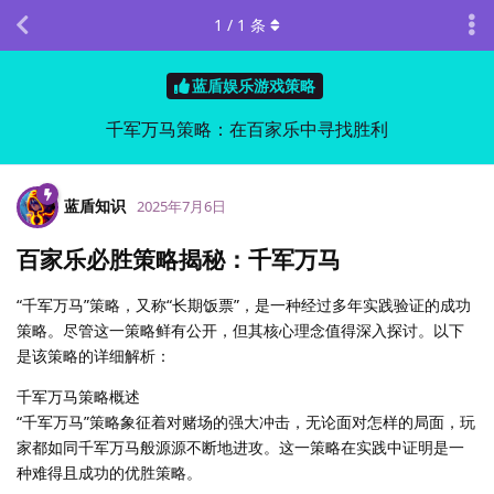
1
/
1
条
蓝盾娱乐游戏策略
千军万马策略：在百家乐中寻找胜利
蓝盾知识
2025年7月6日
百家乐必胜策略揭秘：千军万马
“千军万马”策略，又称“长期饭票”，是一种经过多年实践验证的成功
策略。尽管这一策略鲜有公开，但其核心理念值得深入探讨。以下
是该策略的详细解析：
千军万马策略概述
“千军万马”策略象征着对赌场的强大冲击，无论面对怎样的局面，玩
家都如同千军万马般源源不断地进攻。这一策略在实践中证明是一
种难得且成功的优胜策略。