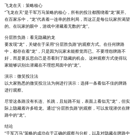
飞龙在天：策略核心
“飞龙在天”是千军万马策略的核心，所有的投注都围绕着“龙”展开。
在百家乐中，“龙”代表着一连串的胜利局，而这正是每位玩家所渴望
的。在玩家的眼中，游戏中潜藏着无数的“龙”。
分层胜负路：看见隐藏的龙
要发现“龙”，关键在于采用“分层胜负路”的观察方式。在任何牌路
中，都存在着“龙”，只是因为玩家未能察觉而已。不要埋怨牌路不
好，而是要反思自己是否看到了隐藏的机会。这种观察方式使得玩
家能够识别出潜藏在不理想局面中的“龙”。
演示：微笑投注法
以大家熟悉的微笑投注法为例进行演示：选择一条看似不佳的牌路
进行观察。
尽管这条路没有长连、长跳，且短路不短，表面上看似无“龙”，但实
际上隐藏着许多暗龙。通过“分层胜负路”的观察，可以发现潜伏在牌
路中的“龙”。
结论
“千军万马”策略的成功在于正确的观察与分析，以及对隐藏在牌路中