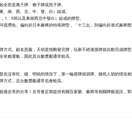
如全部是萬子牌、條子牌或筒子牌。
東、南、西、北、中、發、白）組成。
條，1、9筒以及東南西北中發白）組成的牌型。
河底撈魚」偏向於日本麻將的特殊牌型，「十三幺」則偏向於港式麻將體
牌方式。顧名思義，天胡是指剛發完牌，玩家不經過摸牌就自動完成牌型
全依賴運氣，因此其台數獎勵通常較高。
是在沒有吃、碰、明槓的情況下，第一輪摸牌就胡牌。雖然人胡的情況相
牌方式，且台數獎勵通常也會較高。
錯過吉哥的分享！吉哥會定期提供有關百家樂、麻將等相關牌藝資訊，幫