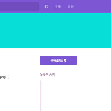
注册
登录
登录以回复
最早内容
牌型：