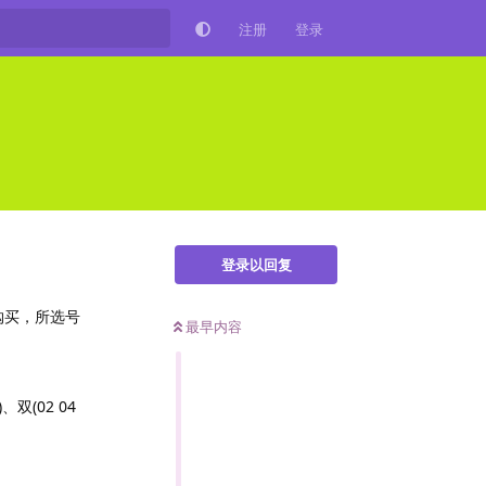
注册
登录
登录以回复
形态进行购买，所选号
最早内容
、双(02 04