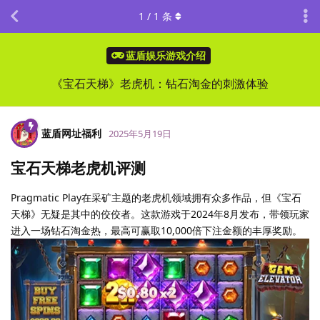
1
/
1
条
蓝盾娱乐游戏介绍
《宝石天梯》老虎机：钻石淘金的刺激体验
蓝盾网址福利
2025年5月19日
宝石天梯老虎机评测
Pragmatic Play在采矿主题的老虎机领域拥有众多作品，但《宝石
天梯》无疑是其中的佼佼者。这款游戏于2024年8月发布，带领玩家
进入一场钻石淘金热，最高可赢取10,000倍下注金额的丰厚奖励。