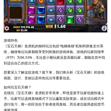
游戏特色
《宝石天梯》老虎机的独特玩法包括“电梯推移”机制和群集支付系
统，确保每位玩家都能享受到刺激的游戏体验。游戏的玩家回报率
（RTP）为96.53%，无论是小额玩家还是高额玩家，都能在其中找
到适合自己的投注方式。
想要深入了解这款游戏？接下来，我们将分析《宝石天梯》的游戏
画面、设计、音效以及特色玩法等重要信息。
如何玩宝石天梯？
在线玩《宝石天梯》老虎机非常简单，即使是新手玩家也能快速上
手。玩家可以选择真钱模式下注以赢取实际奖励，或在试玩模式中
进行练习，唯一的区别在于前者使用真钱，而后者仅能用虚拟货币
体验游戏。