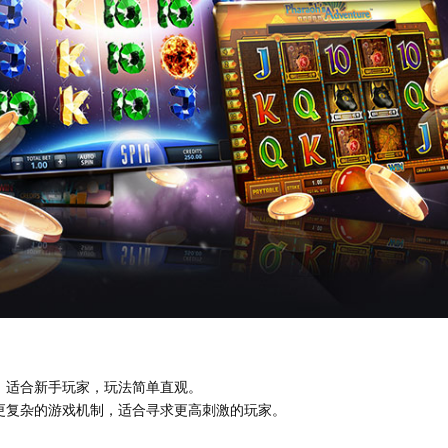
，适合新手玩家，玩法简单直观。
更复杂的游戏机制，适合寻求更高刺激的玩家。