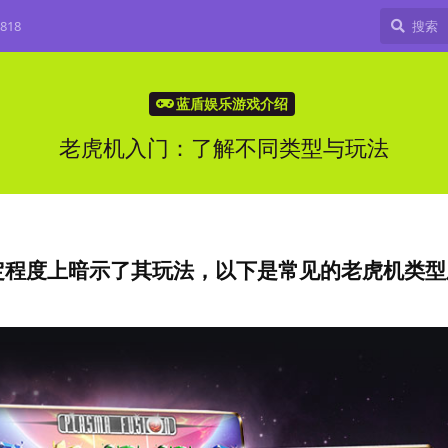
818
蓝盾娱乐游戏介绍
老虎机入门：了解不同类型与玩法
定程度上暗示了其玩法，以下是常见的老虎机类型