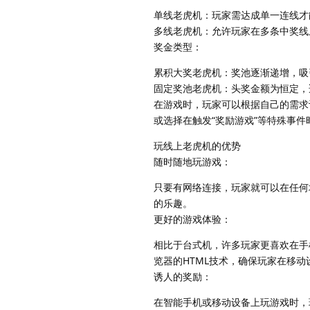
单线老虎机：玩家需达成单一连线才
多线老虎机：允许玩家在多条中奖线
奖金类型：
累积大奖老虎机：奖池逐渐递增，吸
固定奖池老虎机：头奖金额为恒定，
在游戏时，玩家可以根据自己的需求
或选择在触发“奖励游戏”等特殊事件
玩线上老虎机的优势
随时随地玩游戏：
只要有网络连接，玩家就可以在任何
的乐趣。
更好的游戏体验：
相比于台式机，许多玩家更喜欢在手
览器的HTML技术，确保玩家在移
诱人的奖励：
在智能手机或移动设备上玩游戏时，