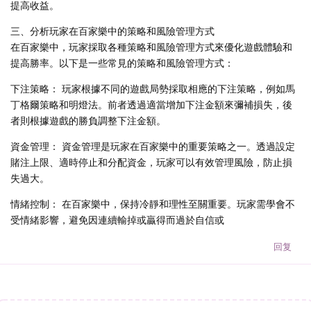
提高收益。
三、分析玩家在百家樂中的策略和風險管理方式
在百家樂中，玩家採取各種策略和風險管理方式來優化遊戲體驗和
提高勝率。以下是一些常見的策略和風險管理方式：
下注策略： 玩家根據不同的遊戲局勢採取相應的下注策略，例如馬
丁格爾策略和明燈法。前者透過適當增加下注金額來彌補損失，後
者則根據遊戲的勝負調整下注金額。
資金管理： 資金管理是玩家在百家樂中的重要策略之一。透過設定
賭注上限、適時停止和分配資金，玩家可以有效管理風險，防止損
失過大。
情緒控制： 在百家樂中，保持冷靜和理性至關重要。玩家需學會不
受情緒影響，避免因連續輸掉或贏得而過於自信或
回复