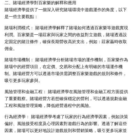
二、賭場經濟學對百家樂的解釋和應用
賭場經濟學提供了一個深入研究賭場環境中遊戲運作的角度，以下
是一些主要觀點：
賭場利潤模式： 賭場經濟學解釋了賭場如何透過百家樂等遊戲實現
利潤。百家樂是一場莊家與玩家之間的收益對立遊戲，賭場透過設
定固定的賭注條件，確保長期營收高於支出，例如：莊家贏時收取
佣金。
賭場市場機制： 賭場經濟學分析賭場市場的運作機制，百家樂作為
賭場中的經營項目，在定價、交易和分配上有明確的市場運作機
制。賭場經營方可以透過市場供需調整百家樂遊戲的規則和條件，
吸引更多玩家參與。
風險管理和金融工程： 賭場經濟學在風險管理和金融工程方面提供
了重要觀察。賭場經營方若想確保穩定的營利，可以透過規劃金融
工程和風險管理策略，降低經營過程中的風險。
行為經濟學： 賭場經濟學考慮了玩家的行為經濟學因素，例如決策
偏好、風險接受程度及心理因素對遊戲行為的影響。透過了解這些
因素，賭場可以更好地設計遊戲規則和營銷策略，吸引更多玩家並