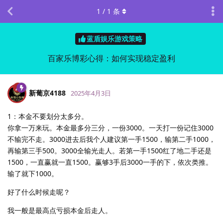
1
/
1
条
蓝盾娱乐游戏策略
百家乐博彩心得：如何实现稳定盈利
新葡京4188
2025年4月3日
1：本金不要划分太多分。
你拿一万来玩。本金最多分三分，一份3000。一天打一份记住3000
不输完不走。3000进去后我个人建议第一手1500，输第二手1000，
再输第三手500。3000全输光走人。若第一手1500红了地二手还是
1500，一直赢就一直1500。赢够3手后3000一手的下，依次类推。
输了就下1000。
好了什么时候走呢？
我一般是最高点亏损本金后走人。