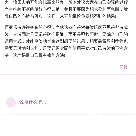
大，输回去的可能会比赢来的多，所以建议大家在自己实际的过程
当中持续不断的做好心得归纳，并且不要因为想求盈利而急躁，放
慢自己的心情与脚步，这样一来可能带给你意想不到的结果!
百家乐有许许多多的心得，当然这些心得对每位玩家不见得都有成
效，参考同时只要记得融会贯通，而不是照抄照做。要综合自己的
运用方式，才能事倍功半来达到想要的结果，想要获得盈利往往也
需要天时地利人和，只要记得实际的使用平稳对自己有效的下注方
法，这才是最自己最有效的方法!
回复
说点什么吧...