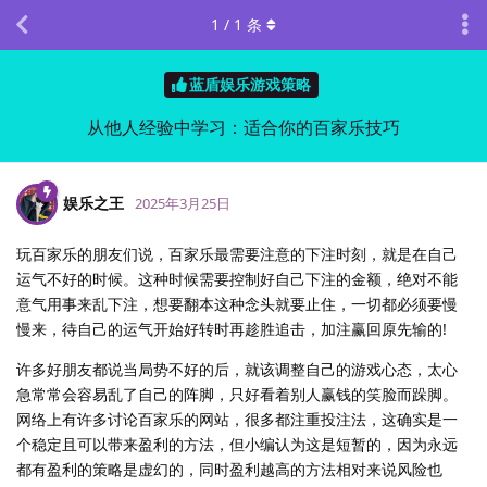
1
/
1
条
蓝盾娱乐游戏策略
从他人经验中学习：适合你的百家乐技巧
娱乐之王
2025年3月25日
玩百家乐的朋友们说，百家乐最需要注意的下注时刻，就是在自己
运气不好的时候。这种时候需要控制好自己下注的金额，绝对不能
意气用事来乱下注，想要翻本这种念头就要止住，一切都必须要慢
慢来，待自己的运气开始好转时再趁胜追击，加注赢回原先输的!
许多好朋友都说当局势不好的后，就该调整自己的游戏心态，太心
急常常会容易乱了自己的阵脚，只好看着别人赢钱的笑脸而跺脚。
网络上有许多讨论百家乐的网站，很多都注重投注法，这确实是一
个稳定且可以带来盈利的方法，但小编认为这是短暂的，因为永远
都有盈利的策略是虚幻的，同时盈利越高的方法相对来说风险也