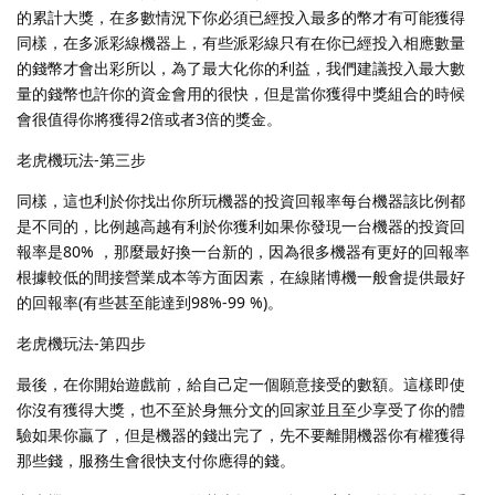
的累計大獎，在多數情況下你必須已經投入最多的幣才有可能獲得
同樣，在多派彩線機器上，有些派彩線只有在你已經投入相應數量
的錢幣才會出彩所以，為了最大化你的利益，我們建議投入最大數
量的錢幣也許你的資金會用的很快，但是當你獲得中獎組合的時候
會很值得你將獲得2倍或者3倍的獎金。
老虎機玩法-第三步
同樣，這也利於你找出你所玩機器的投資回報率每台機器該比例都
是不同的，比例越高越有利於你獲利如果你發現一台機器的投資回
報率是80% ，那麼最好換一台新的，因為很多機器有更好的回報率
根據較低的間接營業成本等方面因素，在線賭博機一般會提供最好
的回報率(有些甚至能達到98%-99 %)。
老虎機玩法-第四步
最後，在你開始遊戲前，給自己定一個願意接受的數額。這樣即使
你沒有獲得大獎，也不至於身無分文的回家並且至少享受了你的體
驗如果你贏了，但是機器的錢出完了，先不要離開機器你有權獲得
那些錢，服務生會很快支付你應得的錢。