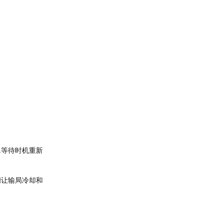
,等待时机重新
间让输局冷却和