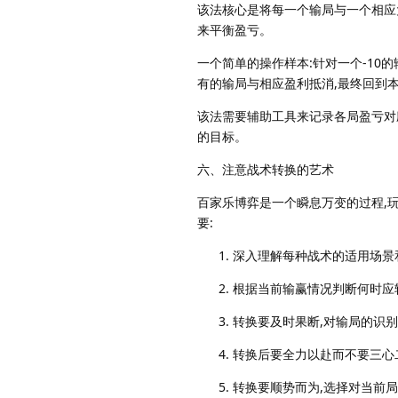
该法核心是将每一个输局与一个相应
来平衡盈亏。
一个简单的操作样本:针对一个-10的
有的输局与相应盈利抵消,最终回到
该法需要辅助工具来记录各局盈亏对
的目标。
六、注意战术转换的艺术
百家乐博弈是一个瞬息万变的过程,
要:
深入理解每种战术的适用场景
根据当前输赢情况判断何时应
转换要及时果断,对输局的识
转换后要全力以赴而不要三心
转换要顺势而为,选择对当前