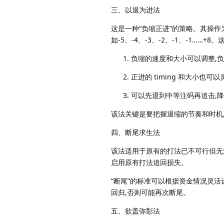
三、以退为进法
这是一种“负缩正进”的策略。其操作
如-5、-4、-3、-2、-1、-1…
负缩的速度和大小可以调整,负
正进的 timing 和大小也
可以先退到中等注码再追击,
该法关键是要把握退缩的节奏和时机,s
四、断尾求生法
该法适用于原有的打法已不可行但无
启用原有打法追回损失。
“断尾”的标准可以根据资金情况灵
回归,否则可能再次断尾。
五、欲盖弥彰法