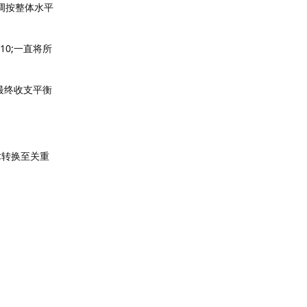
调按整体水平
10;一直将所
最终收支平衡
术转换至关重