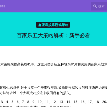
818
蓝盾娱乐游戏策略
百家乐五大策略解析：新手必看
战术策略来提高获胜概率。这里分类介绍五种较为常见和实用的百家乐战术
其核心思路是,起手设立一个基准投注额,如输则根据预设的投注级差迅速提
方法追求以一个大额成功投注来收回所有的损失。
4、5、6、7、8、9、10、11、12、13、14、15、16、17、18、2