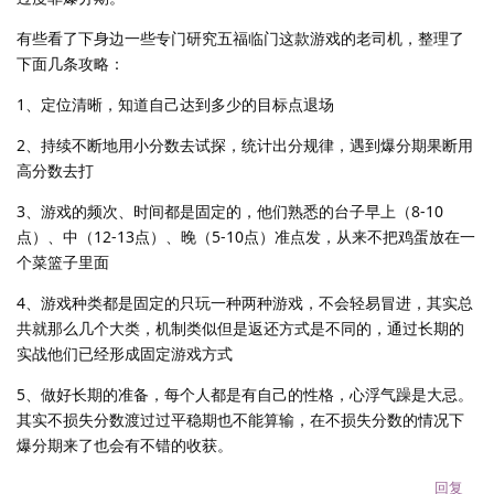
有些看了下身边一些专门研究五福临门这款游戏的老司机，整理了
下面几条攻略：
1、定位清晰，知道自己达到多少的目标点退场
2、持续不断地用小分数去试探，统计出分规律，遇到爆分期果断用
高分数去打
3、游戏的频次、时间都是固定的，他们熟悉的台子早上（8-10
点）、中（12-13点）、晚（5-10点）准点发，从来不把鸡蛋放在一
个菜篮子里面
4、游戏种类都是固定的只玩一种两种游戏，不会轻易冒进，其实总
共就那么几个大类，机制类似但是返还方式是不同的，通过长期的
实战他们已经形成固定游戏方式
5、做好长期的准备，每个人都是有自己的性格，心浮气躁是大忌。
其实不损失分数渡过过平稳期也不能算输，在不损失分数的情况下
爆分期来了也会有不错的收获。
回复