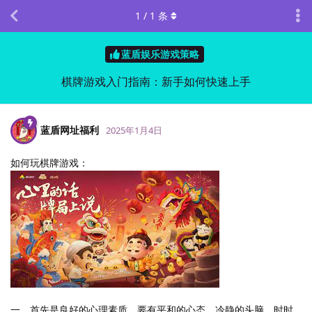
1
/
1
条
蓝盾娱乐游戏策略
棋牌游戏入门指南：新手如何快速上手
蓝盾网址福利
2025年1月4日
如何玩棋牌游戏：
一、首先是良好的心理素质。要有平和的心态，冷静的头脑，时时