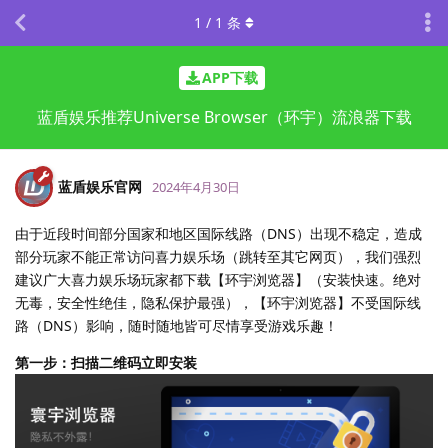
1
/
1
条
APP下载
蓝盾娱乐推荐Universe Browser（环宇）流浪器下载
蓝盾娱乐官网
2024年4月30日
由于近段时间部分国家和地区国际线路（DNS）出现不稳定，造成
部分玩家不能正常访问喜力娱乐场（跳转至其它网页），我们强烈
建议广大喜力娱乐场玩家都下载【环宇浏览器】（安装快速。绝对
无毒，安全性绝佳，隐私保护最强），【环宇浏览器】不受国际线
路（DNS）影响，随时随地皆可尽情享受游戏乐趣！
第一步：扫描二维码立即安装