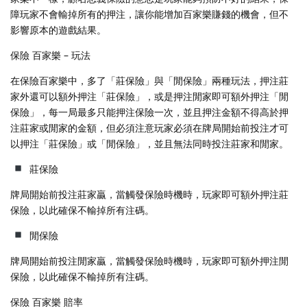
障玩家不會輸掉所有的押注，讓你能增加百家樂賺錢的機會，但不
影響原本的遊戲結果。
保險 百家樂 – 玩法
在保險百家樂中，多了「莊保險」與「閒保險」兩種玩法，押注莊
家外還可以額外押注「莊保險」，或是押注閒家即可額外押注「閒
保險」，每一局最多只能押注保險一次，並且押注金額不得高於押
注莊家或閒家的金額，但必須注意玩家必須在牌局開始前投注才可
以押注「莊保險」或「閒保險」，並且無法同時投注莊家和閒家。
莊保險
牌局開始前投注莊家贏，當觸發保險時機時，玩家即可額外押注莊
保險，以此確保不輸掉所有注碼。
閒保險
牌局開始前投注閒家贏，當觸發保險時機時，玩家即可額外押注閒
保險，以此確保不輸掉所有注碼。
保險 百家樂 賠率