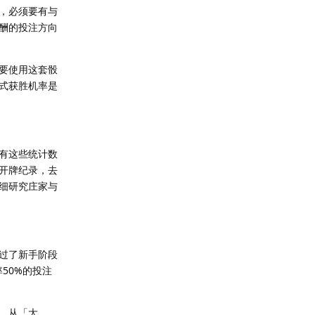
，必须要有与
酬的投注方向
要使用这套骰
式获胜机率是
有这些统计数
开牌纪录，去
细研究庄家与
过了新手阶段
50%的投注
，从「大、