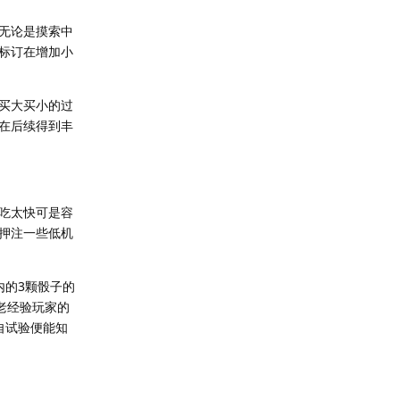
无论是摸索中
标订在增加小
买大买小的过
在后续得到丰
吃太快可是容
押注一些低机
内的3颗骰子的
老经验玩家的
自试验便能知