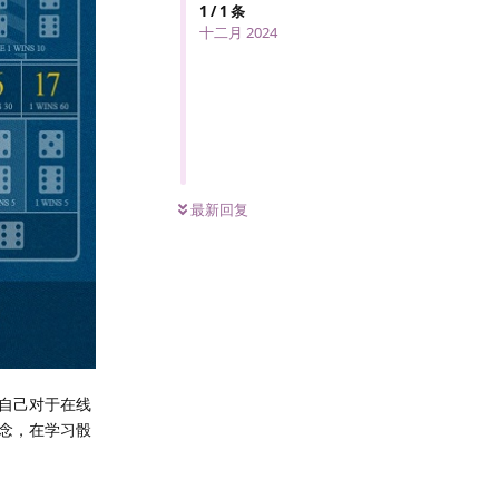
1
/
1
条
十二月 2024
最新回复
自己对于在线
念，在学习骰