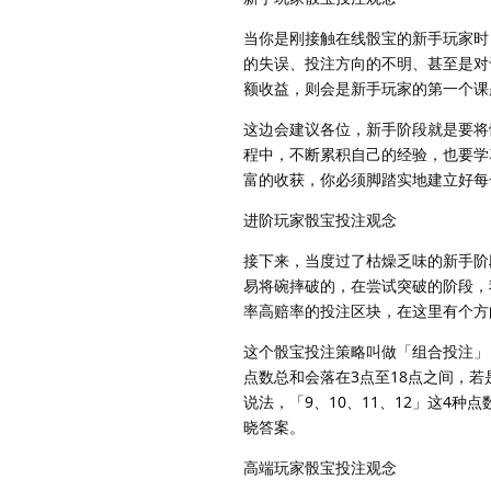
当你是刚接触在线骰宝的新手玩家时
的失误、投注方向的不明、甚至是对
额收益，则会是新手玩家的第一个课
这边会建议各位，新手阶段就是要将
程中，不断累积自己的经验，也要学
富的收获，你必须脚踏实地建立好每
进阶玩家骰宝投注观念
接下来，当度过了枯燥乏味的新手阶
易将碗摔破的，在尝试突破的阶段，
率高赔率的投注区块，在这里有个方
这个骰宝投注策略叫做「组合投注」
点数总和会落在3点至18点之间，
说法，「9、10、11、12」这4
晓答案。
高端玩家骰宝投注观念