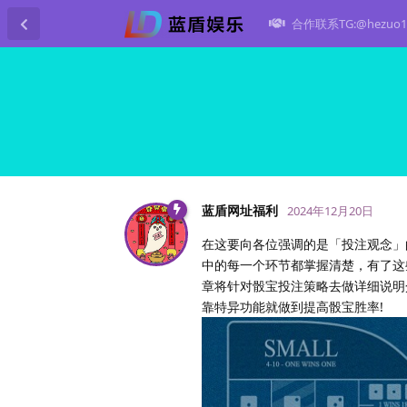
合作联系TG:@hezuo1
蓝盾网址福利
2024年12月20日
在这要向各位强调的是「投注观念」
中的每一个环节都掌握清楚，有了这
章将针对骰宝投注策略去做详细说明
靠特异功能就做到提高骰宝胜率!