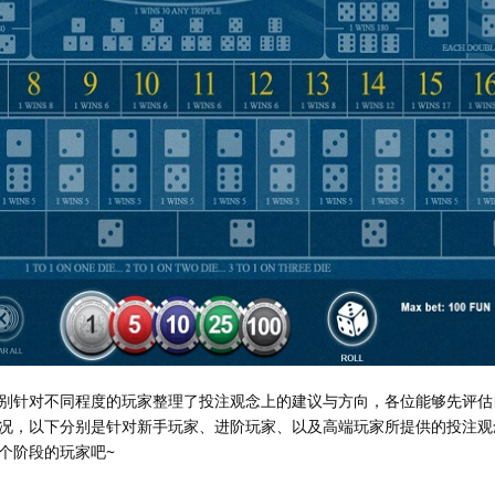
别针对不同程度的玩家整理了投注观念上的建议与方向，各位能够先评估
况，以下分别是针对新手玩家、进阶玩家、以及高端玩家所提供的投注观
个阶段的玩家吧~