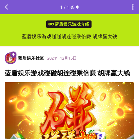
1
/
1
条
蓝盾娱乐游戏介绍
蓝盾娱乐游戏碰碰胡连碰乘倍赚 胡牌赢大钱
蓝盾娱乐社区
2024年12月15日
蓝盾娱乐游戏碰碰胡连碰乘倍赚 胡牌赢大钱