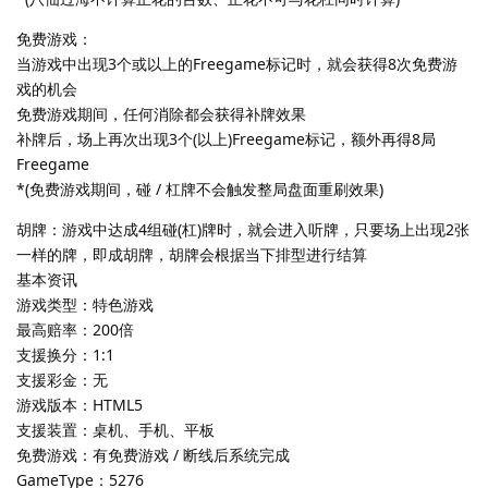
免费游戏：
当游戏中出现3个或以上的Freegame标记时，就会获得8次免费游
戏的机会
免费游戏期间，任何消除都会获得补牌效果
补牌后，场上再次出现3个(以上)Freegame标记，额外再得8局
Freegame
*(免费游戏期间，碰 / 杠牌不会触发整局盘面重刷效果)
胡牌：游戏中达成4组碰(杠)牌时，就会进入听牌，只要场上出现2张
一样的牌，即成胡牌，胡牌会根据当下排型进行结算
基本资讯
游戏类型：特色游戏
最高赔率：200倍
支援换分：1:1
支援彩金：无
游戏版本：HTML5
支援装置：桌机、手机、平板
免费游戏：有免费游戏 / 断线后系统完成
GameType：5276