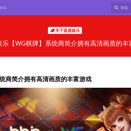
818
关于蓝盾娱乐
娱乐【WG棋牌】系统商简介拥有高清画质的丰
系统商简介拥有高清画质的丰富游戏