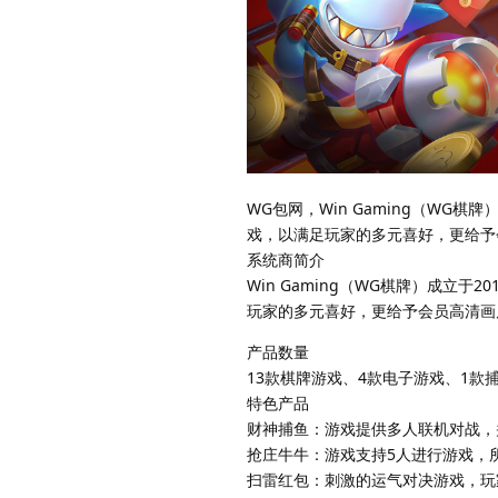
WG包网，Win Gaming（WG
戏，以满足玩家的多元喜好，更给予
系统商简介
Win Gaming（WG棋牌）成立
玩家的多元喜好，更给予会员高清画
产品数量
13款棋牌游戏、4款电子游戏、1款
特色产品
财神捕鱼：游戏提供多人联机对战，并
抢庄牛牛：游戏支持5人进行游戏，
扫雷红包：刺激的运气对决游戏，玩