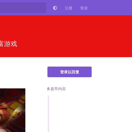
注册
登录
富游戏
登录以回复
最早内容