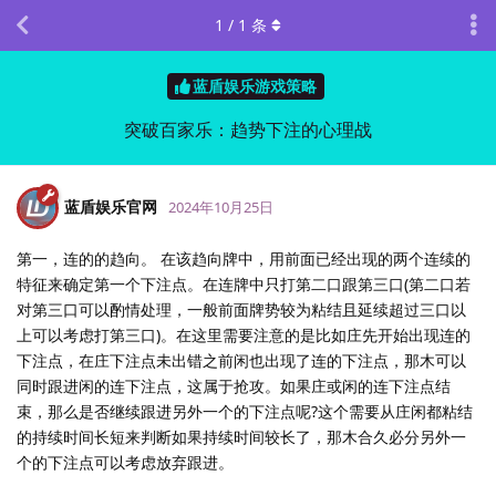
1
/
1
条
蓝盾娱乐游戏策略
突破百家乐：趋势下注的心理战
蓝盾娱乐官网
2024年10月25日
第一，连的的趋向。 在该趋向牌中，用前面已经出现的两个连续的
特征来确定第一个下注点。在连牌中只打第二口跟第三口(第二口若
对第三口可以酌情处理，一般前面牌势较为粘结且延续超过三口以
上可以考虑打第三口)。在这里需要注意的是比如庄先开始出现连的
下注点，在庄下注点未出错之前闲也出现了连的下注点，那木可以
同时跟进闲的连下注点，这属于抢攻。如果庄或闲的连下注点结
束，那么是否继续跟进另外一个的下注点呢?这个需要从庄闲都粘结
的持续时间长短来判断如果持续时间较长了，那木合久必分另外一
个的下注点可以考虑放弃跟进。