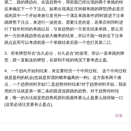
第二，跳的牌趋向。在该趋势中，用前面已经出现的两个单挑的特
征来确定下一个下注点。如果出现满足庄闲都单跳的牌型(势必是庄
或闲其中一个开始单挑引发另外一个满足单跳条件)同时跟进下注单
跳牌势下注点，来进行一波抢攻。需要注意的是，若果庄闲同时进
行了较长时间的单跳以后，引发趋势的一方首先结束单跳，那么另
外一方的单跳趋势也会较大概率的结束，所以不能一味的去下注单
跳点反而可以考虑前面一个单跳结束后面一个也打其第二口。
3、所有牌型符合“合久必分，分久必合”的道理。所以一直单跳的牌
型，跟一直黏连的牌型，在获利不错的情况下要考虑止盈。
4、一个趋向开始到结束，肯定要经历一个中间过程。 这个中间过程
就是盈利的机会(也就是所谓的概率偏离的一种)。这方面有两个难
点，一个趋势何时开始?二是趋势何时结束?对于趋势何时开始，我采
用的方法就是第一第二条的跟进连跟跳的趋势。对于趋势何时结
束，唯一的办法就是把趋势死跟到底最终要么止盈要么就得输一口
(这里必须注意要有止盈点)。
回复