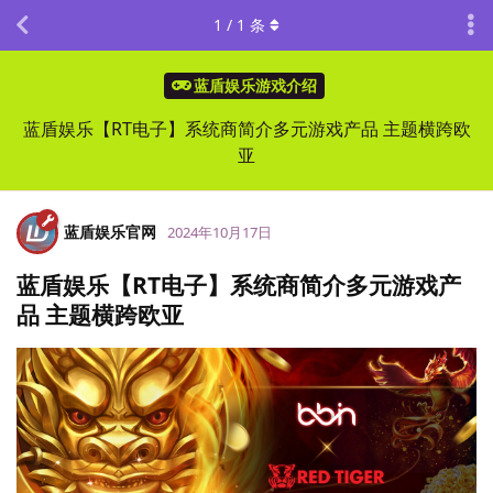
1
/
1
条
蓝盾娱乐游戏介绍
蓝盾娱乐【RT电子】系统商简介多元游戏产品 主题横跨欧
亚
蓝盾娱乐官网
2024年10月17日
蓝盾娱乐【RT电子】系统商简介多元游戏产
品 主题横跨欧亚