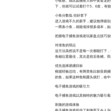
小收获。就比如捕鱼大师中黄金龙的
下，你就可以试着打个5、6发，有较
小鱼分数低 但好拿下
进入游戏不久的新手，建议炮弹级别
一两条小鱼，就能省掉很多成本，如
把握电子捕鱼游戏老玩家盘点技巧攻
对准鱼的弱点
这方法虽然说不是每一次都能打下，
鱼鳃位置最佳，其次是前后鱼鳍。而
优先选择易捕目标
根据经验总结，有两类鱼比较容易捕
的鱼，如果这种鱼刚露头就打，命中
电子捕鱼游戏的吸引力
电子捕鱼游戏以其独特的魅力吸引着
刺激的游戏体验
电子捕鱼游戏提供了刺激而又令人兴