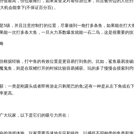
分值最高，但也最难打，如果黄金龙对着你游过来，而且被旁边的人狂扫
大机会能拿下(不保证百分百) 。
是5级，并且注意控制打的位置，尽量做到一炮打多条鱼，如果能在打大
果能一次打多条大鱼，一旦火力系数爆发就能一石二鸟，这是很重要的技
略
但根据经验，打中鱼的有效位置是更容易打到鱼的。比如，鲨鱼最易攻破
魔鬼鱼，则是在双鳍打开的时候比较容易捕获。玩的多了慢慢会摸索到窍
获：一类是刚露头或者即将游走只剩尾巴的鱼;还有一种是从左下角或右
率更高。
广大玩家，以下是它们的吸引力所在：
奋的游戏体验。玩家需要迅速地反应和操作，以捕捉不同种类的鱼类和海