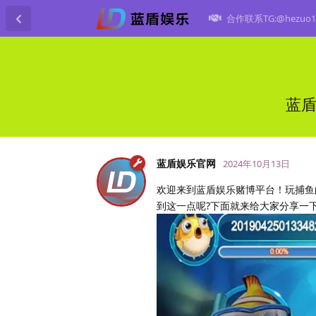
合作联系TG:@hezuo1
蓝盾
蓝盾娱乐官网
2024年10月13日
欢迎来到蓝盾娱乐赌博平台！玩捕鱼
到这一点呢?下面就来给大家分享一