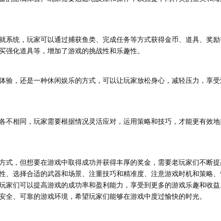
就系统，玩家可以通过捕获鱼类、完成任务等方式获得金币、道具、奖励
买强化道具等，增加了游戏的挑战性和乐趣性。
体验，还是一种休闲娱乐的方式，可以让玩家放松身心，减轻压力，享受
各不相同，玩家需要根据情况灵活应对，运用策略和技巧，才能更有效地
方式，但想要在游戏中取得成功并获得丰厚的奖金，需要老玩家们不断提
性、选择合适的武器和场景、注重技巧和精准度、注意游戏时机和策略、
玩家们可以提高游戏的成功率和盈利能力，享受到更多的游戏乐趣和收益
安全、可靠的游戏环境，希望玩家们能够在游戏中度过愉快的时光。