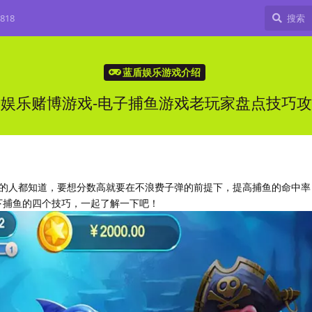
818
蓝盾娱乐游戏介绍
娱乐赌博游戏-电子捕鱼游戏老玩家盘点技巧
的人都知道，要想分数高就要在不浪费子弹的前提下，提高捕鱼的命中率
下捕鱼的四个技巧，一起了解一下吧！