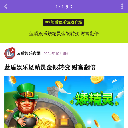
1
/
1
条
蓝盾娱乐游戏介绍
蓝盾娱乐矮精灵金银转变 财富翻倍
蓝盾娱乐官网
2024年10月6日
蓝盾娱乐矮精灵金银转变 财富翻倍