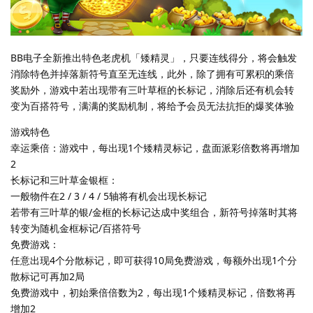
BB电子全新推出特色老虎机「矮精灵」，只要连线得分，将会触发
消除特色并掉落新符号直至无连线，此外，除了拥有可累积的乘倍
奖励外，游戏中若出现带有三叶草框的长标记，消除后还有机会转
变为百搭符号，满满的奖励机制，将给予会员无法抗拒的爆奖体验
游戏特色
幸运乘倍：游戏中，每出现1个矮精灵标记，盘面派彩倍数将再增加
2
长标记和三叶草金银框：
一般物件在2 / 3 / 4 / 5轴将有机会出现长标记
若带有三叶草的银/金框的长标记达成中奖组合，新符号掉落时其将
转变为随机金框标记/百搭符号
免费游戏：
任意出现4个分散标记，即可获得10局免费游戏，每额外出现1个分
散标记可再加2局
免费游戏中，初始乘倍倍数为2，每出现1个矮精灵标记，倍数将再
增加2