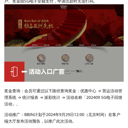
户。奖金由SG电子全额支付，申请出款时无需打码。
奖金查询：会员可通过以下路径查询奖金：优惠中心 → 营运活动管
理系统 → 统计报表 → 派彩统计 → 活动名称「202409 SG电子回馈
活动」。
活动推广：BBIN计划于2024年9月29日12:00（北京时间）在客户
端大厅发布活动预告，以推广此次活动。