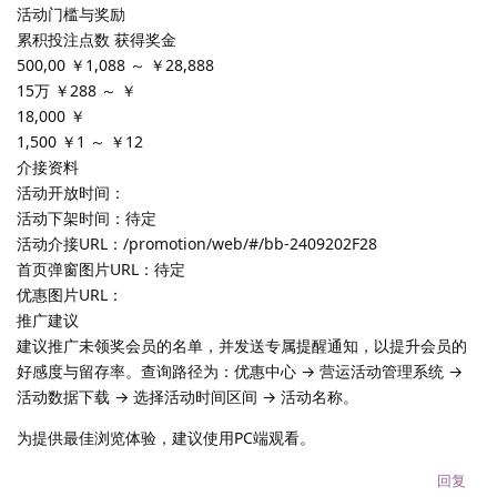
活动门槛与奖励
累积投注点数 获得奖金
500,00 ￥1,088 ～ ￥28,888
15万 ￥288 ～ ￥
18,000 ￥
1,500 ￥1 ～ ￥12
介接资料
活动开放时间：
活动下架时间：待定
活动介接URL：/promotion/web/#/bb-2409202F28
首页弹窗图片URL：待定
优惠图片URL：
推广建议
建议推广未领奖会员的名单，并发送专属提醒通知，以提升会员的
好感度与留存率。查询路径为：优惠中心 → 营运活动管理系统 →
活动数据下载 → 选择活动时间区间 → 活动名称。
为提供最佳浏览体验，建议使用PC端观看。
回复