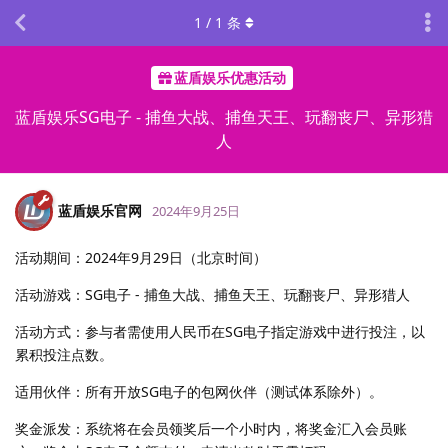
1
/
1
条
蓝盾娱乐优惠活动
蓝盾娱乐SG电子 - 捕鱼大战、捕鱼天王、玩翻丧尸、异形猎
人
蓝盾娱乐官网
2024年9月25日
活动期间：2024年9月29日（北京时间）
活动游戏：SG电子 - 捕鱼大战、捕鱼天王、玩翻丧尸、异形猎人
活动方式：参与者需使用人民币在SG电子指定游戏中进行投注，以
累积投注点数。
适用伙伴：所有开放SG电子的包网伙伴（测试体系除外）。
奖金派发：系统将在会员领奖后一个小时内，将奖金汇入会员账